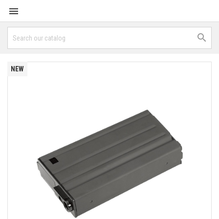


NEW