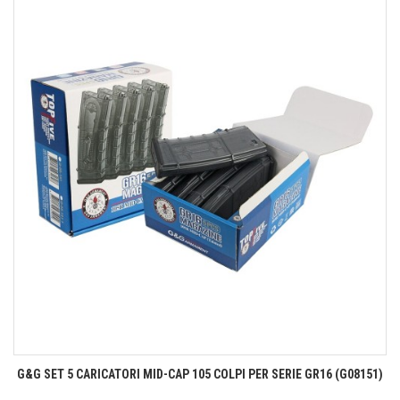
G&G SET 5 CARICATORI MID-CAP 105 COLPI PER SERIE GR16 (G08151)