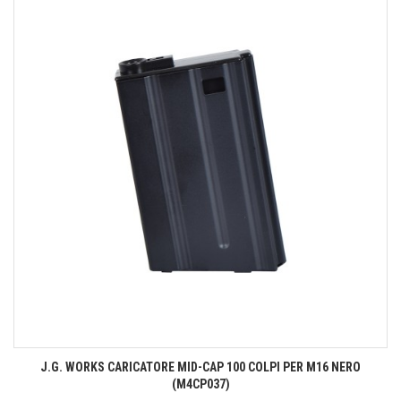
J.G. WORKS CARICATORE MID-CAP 100 COLPI PER M16 NERO
(M4CP037)