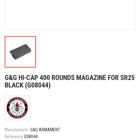
G&G HI-CAP 400 ROUNDS MAGAZINE FOR SR25
BLACK (G08044)
Manufacturer:
G&G ARMAMENT
Reference
G08044