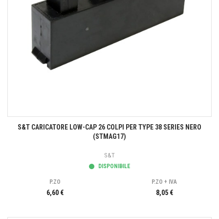
S&T CARICATORE LOW-CAP 26 COLPI PER TYPE 38 SERIES NERO
(STMAG17)
S&T
DISPONIBILE
P.ZO
P.ZO + IVA
6,60 €
8,05 €