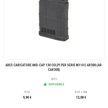
ARES CARICATORE MID-CAP 130 COLPI PER SERIE M110 E AR308 (AR-
CAR308)
ARES
DISPONIBILE
P.ZO
P.ZO + IVA
9,90 €
12,08 €