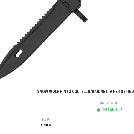
Anteprima
SNOW WOLF FINTO COLTELLO/BAIONETTA PER SERIE A
SNOW WOLF
DISPONIBILE
P.ZO
6,30 €