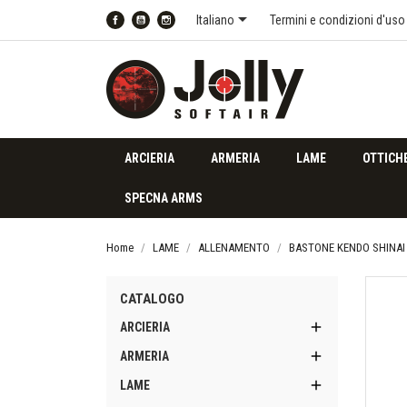

Italiano
Termini e condizioni d'uso
Facebook
YouTube
Instagram
ARCIERIA
ARMERIA
LAME
OTTICH
SPECNA ARMS
Home
LAME
ALLENAMENTO
BASTONE KENDO SHINAI 
CATALOGO

ARCIERIA

ARMERIA

LAME