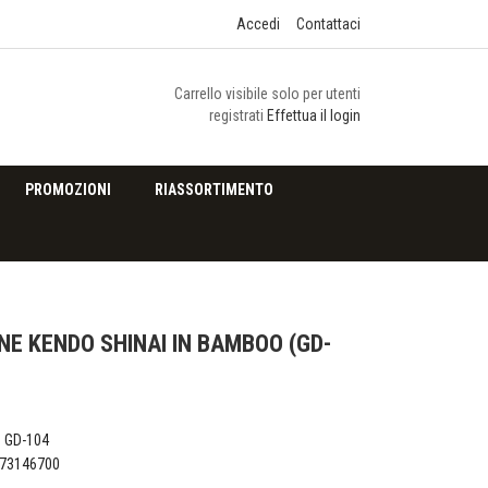
Accedi
Contattaci
Carrello visibile solo per utenti
registrati
Effettua il login
PROMOZIONI
RIASSORTIMENTO
E KENDO SHINAI IN BAMBOO (GD-
o
GD-104
73146700