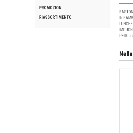
PROMOZIONI
BASTON
RIASSORTIMENTO
IN BAM
LUNGHE
IMPUGN
PESO 5
Nella