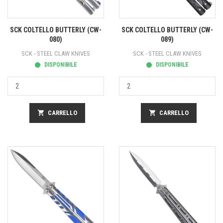
SCK COLTELLO BUTTERLY (CW-
SCK COLTELLO BUTTERLY (CW-
080)
089)
SCK - STEEL CLAW KNIVES
SCK - STEEL CLAW KNIVES
DISPONIBILE
DISPONIBILE
shopping_cart
CARRELLO
shopping_cart
CARRELLO