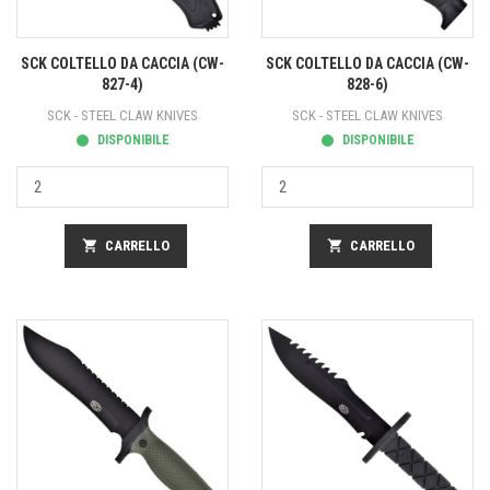
SCK COLTELLO DA CACCIA (CW-
SCK COLTELLO DA CACCIA (CW-
827-4)
828-6)
SCK - STEEL CLAW KNIVES
SCK - STEEL CLAW KNIVES
DISPONIBILE
DISPONIBILE
shopping_cart
CARRELLO
shopping_cart
CARRELLO