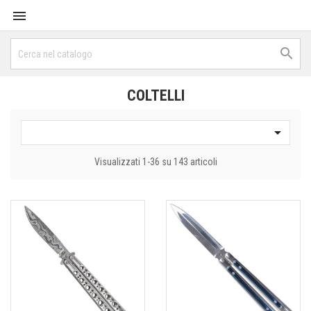


COLTELLI

Visualizzati 1-36 su 143 articoli