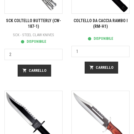
SCK COLTELLO BUTTERLY (CW-
COLTELLO DA CACCIA RAMBO I
187-1)
(RM-H1)
SCK - STEEL CLAW KNIVES
DISPONIBILE
DISPONIBILE
shopping_cart
CARRELLO
shopping_cart
CARRELLO