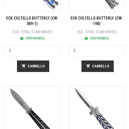
SCK COLTELLO BUTTERLY (CW-
SCK COLTELLO BUTTERLY (CW-
089-1)
198)
SCK - STEEL CLAW KNIVES
SCK - STEEL CLAW KNIVES
DISPONIBILE
DISPONIBILE
shopping_cart
CARRELLO
shopping_cart
CARRELLO