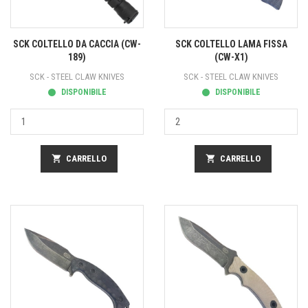
SCK COLTELLO DA CACCIA (CW-
SCK COLTELLO LAMA FISSA
189)
(CW-X1)
SCK - STEEL CLAW KNIVES
SCK - STEEL CLAW KNIVES
DISPONIBILE
DISPONIBILE
shopping_cart
CARRELLO
shopping_cart
CARRELLO