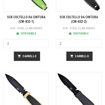
SCK COLTELLO DA CINTURA
SCK COLTELLO DA CINTURA
(CW-832-1)
(CW-832-2)
SCK - STEEL CLAW KNIVES
SCK - STEEL CLAW KNIVES
DISPONIBILE
DISPONIBILE
shopping_cart
CARRELLO
shopping_cart
CARRELLO