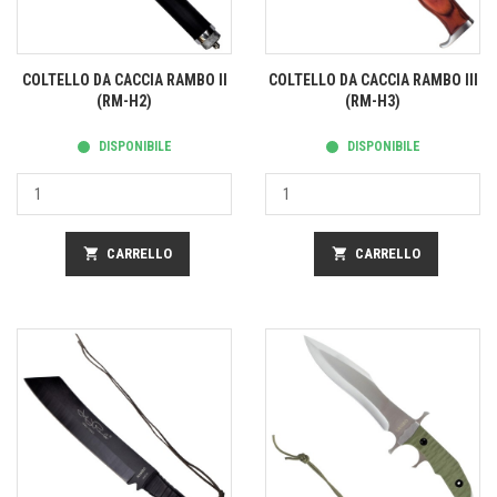
COLTELLO DA CACCIA RAMBO II
COLTELLO DA CACCIA RAMBO III
(RM-H2)
(RM-H3)
DISPONIBILE
DISPONIBILE
shopping_cart
CARRELLO
shopping_cart
CARRELLO