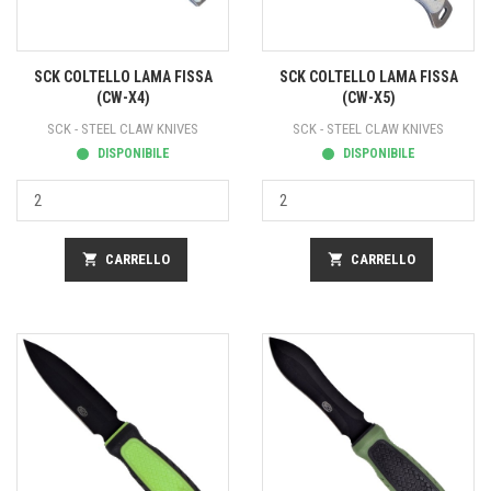
SCK COLTELLO LAMA FISSA
SCK COLTELLO LAMA FISSA
(CW-X4)
(CW-X5)
SCK - STEEL CLAW KNIVES
SCK - STEEL CLAW KNIVES
DISPONIBILE
DISPONIBILE
shopping_cart
CARRELLO
shopping_cart
CARRELLO