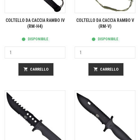
COLTELLO DA CACCIA RAMBO IV
COLTELLO DA CACCIA RAMBO V
(RM-H4)
(RM-V)
DISPONIBILE
DISPONIBILE
shopping_cart
CARRELLO
shopping_cart
CARRELLO