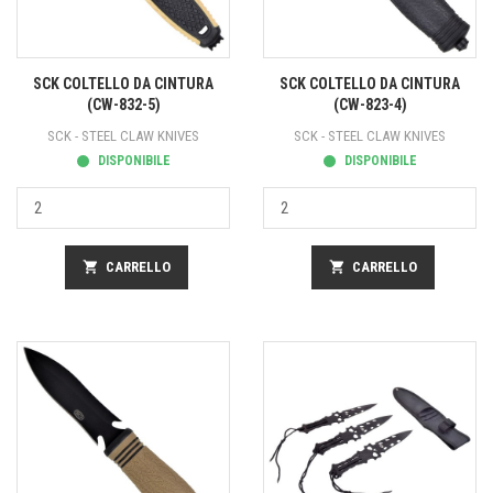
SCK COLTELLO DA CINTURA
SCK COLTELLO DA CINTURA
(CW-832-5)
(CW-823-4)
SCK - STEEL CLAW KNIVES
SCK - STEEL CLAW KNIVES
DISPONIBILE
DISPONIBILE
shopping_cart
CARRELLO
shopping_cart
CARRELLO