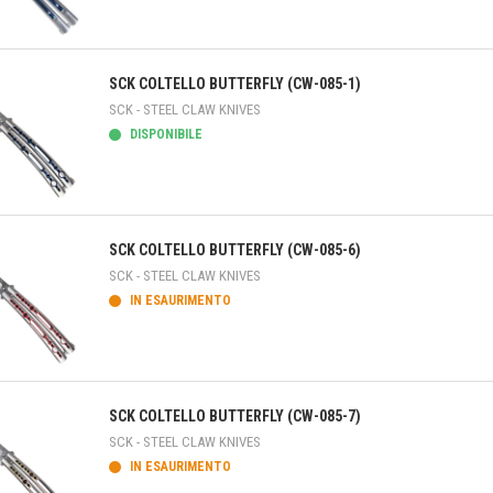
teprima
SCK COLTELLO BUTTERFLY (CW-085-1)
SCK - STEEL CLAW KNIVES
DISPONIBILE
teprima
SCK COLTELLO BUTTERFLY (CW-085-6)
SCK - STEEL CLAW KNIVES
IN ESAURIMENTO
teprima
SCK COLTELLO BUTTERFLY (CW-085-7)
SCK - STEEL CLAW KNIVES
IN ESAURIMENTO