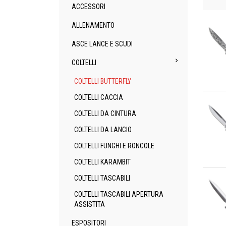
ACCESSORI
ALLENAMENTO
ASCE LANCE E SCUDI

COLTELLI
COLTELLI BUTTERFLY
An
COLTELLI CACCIA
COLTELLI DA CINTURA
COLTELLI DA LANCIO
COLTELLI FUNGHI E RONCOLE
COLTELLI KARAMBIT
An
COLTELLI TASCABILI
COLTELLI TASCABILI APERTURA
ASSISTITA
ESPOSITORI