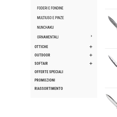
FODERI E FONDINE
An
MULTIUSO E PINZE
NUNCHAKU

ORNAMENTALI

OTTICHE
An

OUTDOOR

SOFTAIR
OFFERTE SPECIALI
PROMOZIONI
RIASSORTIMENTO
An