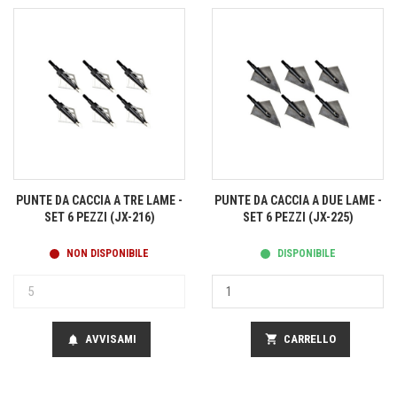
PUNTE DA CACCIA A TRE LAME -
PUNTE DA CACCIA A DUE LAME -
SET 6 PEZZI (JX-216)
SET 6 PEZZI (JX-225)
NON DISPONIBILE
DISPONIBILE
AVVISAMI
shopping_cart
CARRELLO
notifications