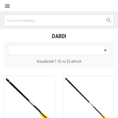


DARDI

Visualizzati 1-32 su 32 articoli