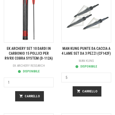
EK ARCHERY SET 10 DARDI IN
MAN KUNG PUNTE DA CACCIA A
CARBONIO 15 POLLICI PER
4 LAME SET DA 3 PEZZI (CF142F)
R9/RX COBRA SYSTEM (D-112A)
MAN KUNG
EK ARCHERY RESEARCH
DISPONIBILE
DISPONIBILE
shopping_cart
CARRELLO
shopping_cart
CARRELLO