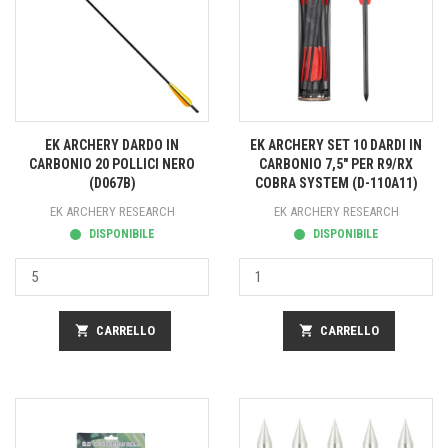
EK ARCHERY DARDO IN
EK ARCHERY SET 10 DARDI IN
CARBONIO 20 POLLICI NERO
CARBONIO 7,5" PER R9/RX
(D067B)
COBRA SYSTEM (D-110A11)
EK ARCHERY RESEARCH
EK ARCHERY RESEARCH
DISPONIBILE
DISPONIBILE
shopping_cart
CARRELLO
shopping_cart
CARRELLO