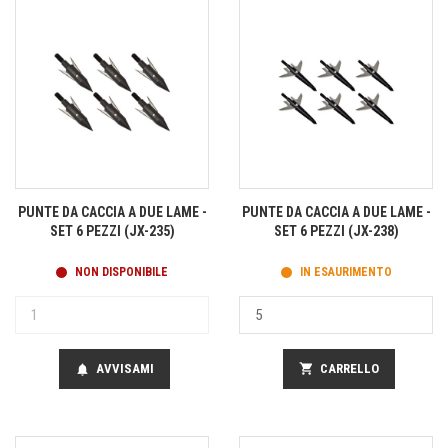
PUNTE DA CACCIA A DUE LAME -
PUNTE DA CACCIA A DUE LAME -
SET 6 PEZZI (JX-235)
SET 6 PEZZI (JX-238)
NON DISPONIBILE
IN ESAURIMENTO
AVVISAMI
shopping_cart
CARRELLO
notifications