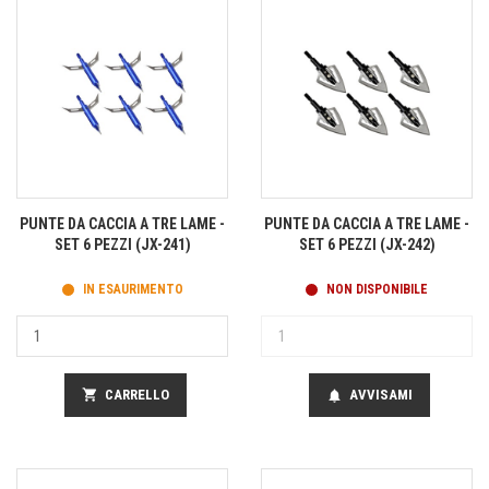
PUNTE DA CACCIA A TRE LAME -
PUNTE DA CACCIA A TRE LAME -
SET 6 PEZZI (JX-241)
SET 6 PEZZI (JX-242)
IN ESAURIMENTO
NON DISPONIBILE
shopping_cart
CARRELLO
AVVISAMI
notifications