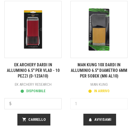
EK ARCHERY DARDI IN
MAN KUNG 10X DARDI IN
ALLUMINIO 6.5" PER VLAD - 10
ALLUMINIO 6.5" DIAMETRO 6MM
PEZZI (D-123A10)
PER SOBEK (MK-AL10)
EK ARCHERY RESEARCH
MAN KUNG
DISPONIBILE
IN ARRIVO
shopping_cart
CARRELLO
AVVISAMI
notifications