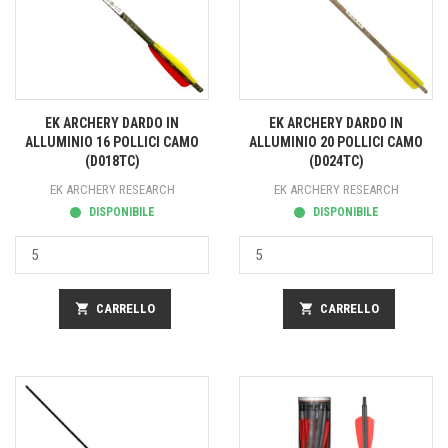
EK ARCHERY DARDO IN
EK ARCHERY DARDO IN
ALLUMINIO 16 POLLICI CAMO
ALLUMINIO 20 POLLICI CAMO
(D018TC)
(D024TC)
EK ARCHERY RESEARCH
EK ARCHERY RESEARCH
DISPONIBILE
DISPONIBILE
shopping_cart
CARRELLO
shopping_cart
CARRELLO