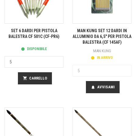
SET 6 DARDI PER PISTOLA
MAN KUNG SET 12 DARDI IN
BALESTRA CF 501C (CF-PR6)
ALLUMINIO DA 6,5" PER PISTOLA
BALESTRA (CF 145AF)
DISPONIBILE
MAN KUNG
IN ARRIVO
shopping_cart
CARRELLO
AVVISAMI
notifications