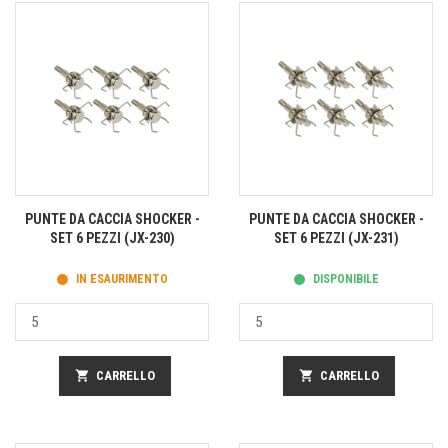
PUNTE DA CACCIA SHOCKER -
PUNTE DA CACCIA SHOCKER -
SET 6 PEZZI (JX-230)
SET 6 PEZZI (JX-231)
IN ESAURIMENTO
DISPONIBILE
shopping_cart
CARRELLO
shopping_cart
CARRELLO