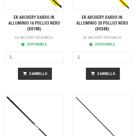
EK ARCHERY DARDO IN
EK ARCHERY DARDO IN
ALLUMINIO 16 POLLICI NERO
ALLUMINIO 20 POLLICI NERO
(D018B)
(D024B)
EK ARCHERY RESEARCH
EK ARCHERY RESEARCH
DISPONIBILE
DISPONIBILE
shopping_cart
CARRELLO
shopping_cart
CARRELLO