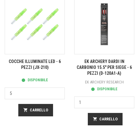
COCCHE ILLUMINATE LED - 6
EK ARCHERY DARDI IN
PEZZI (JX-210)
CARBONIO 15.5" PER SIEGE - 6
PEZZI (D-120A1-A)
DISPONIBILE
EK ARCHERY RESEARCH
DISPONIBILE
shopping_cart
CARRELLO
shopping_cart
CARRELLO