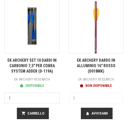
EK ARCHERY SET 10 DARDI IN
EK ARCHERY DARDO IN
CARBONIO 7,5" PER COBRA
ALLUMINIO 16" ROSSO
SYSTEM ADDER (D-119A)
(D018MK)
EK ARCHERY RESEARCH
EK ARCHERY RESEARCH
DISPONIBILE
NON DISPONIBILE
shopping_cart
CARRELLO
AVVISAMI
notifications