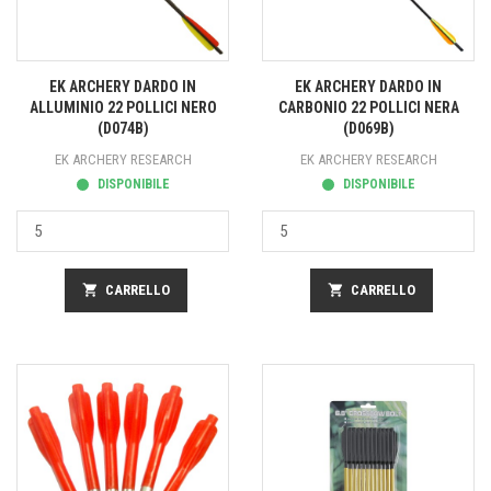
EK ARCHERY DARDO IN
EK ARCHERY DARDO IN
ALLUMINIO 22 POLLICI NERO
CARBONIO 22 POLLICI NERA
(D074B)
(D069B)
EK ARCHERY RESEARCH
EK ARCHERY RESEARCH
DISPONIBILE
DISPONIBILE
shopping_cart
CARRELLO
shopping_cart
CARRELLO