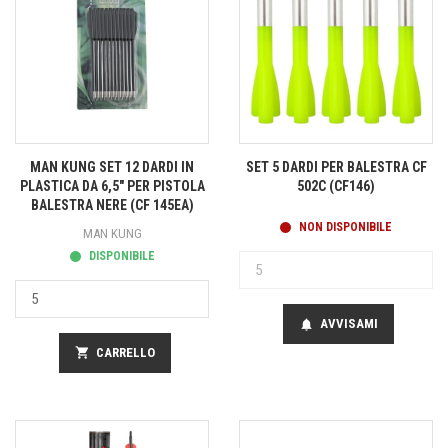
MAN KUNG SET 12 DARDI IN
SET 5 DARDI PER BALESTRA CF
PLASTICA DA 6,5" PER PISTOLA
502C (CF146)
BALESTRA NERE (CF 145EA)
NON DISPONIBILE
MAN KUNG
DISPONIBILE
AVVISAMI
notifications
shopping_cart
CARRELLO