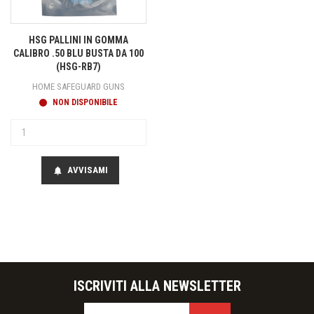
HSG PALLINI IN GOMMA
CALIBRO .50 BLU BUSTA DA 100
(HSG-RB7)
HOME SAFEGUARD GUNS
NON DISPONIBILE
AVVISAMI
notifications
ISCRIVITI ALLA NEWSLETTER