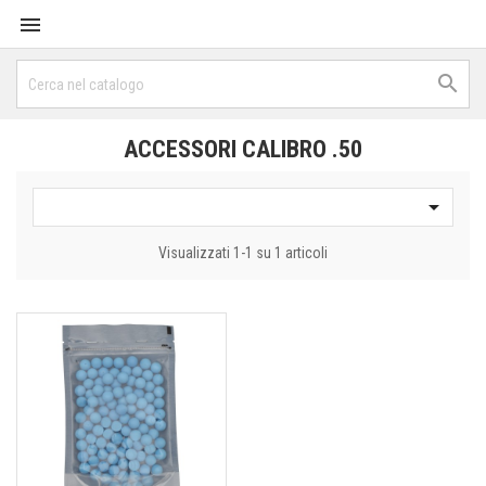


ACCESSORI CALIBRO .50

Visualizzati 1-1 su 1 articoli