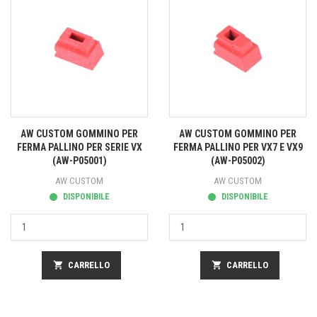
AW CUSTOM GOMMINO PER
AW CUSTOM GOMMINO PER
FERMA PALLINO PER SERIE VX
FERMA PALLINO PER VX7 E VX9
(AW-P05001)
(AW-P05002)
AW CUSTOM
AW CUSTOM
DISPONIBILE
DISPONIBILE
shopping_cart
CARRELLO
shopping_cart
CARRELLO