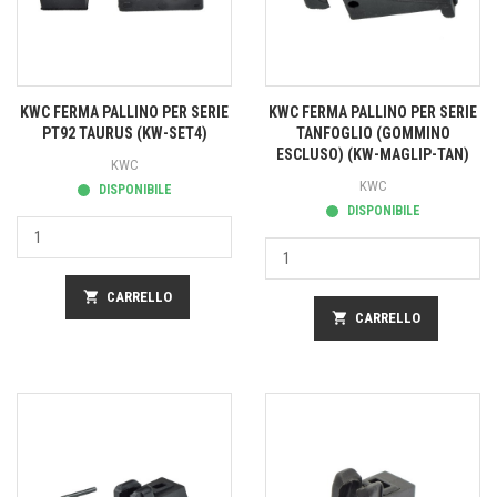
KWC FERMA PALLINO PER SERIE
KWC FERMA PALLINO PER SERIE
PT92 TAURUS (KW-SET4)
TANFOGLIO (GOMMINO
ESCLUSO) (KW-MAGLIP-TAN)
KWC
KWC
DISPONIBILE
DISPONIBILE
shopping_cart
CARRELLO
shopping_cart
CARRELLO