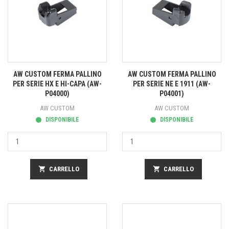
AW CUSTOM FERMA PALLINO
AW CUSTOM FERMA PALLINO
PER SERIE HX E HI-CAPA (AW-
PER SERIE NE E 1911 (AW-
P04000)
P04001)
AW CUSTOM
AW CUSTOM
DISPONIBILE
DISPONIBILE
shopping_cart
CARRELLO
shopping_cart
CARRELLO