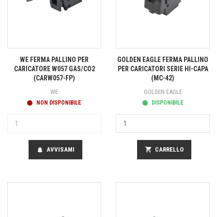
WE FERMA PALLINO PER
GOLDEN EAGLE FERMA PALLINO
CARICATORE W057 GAS/CO2
PER CARICATORI SERIE HI-CAPA
(CARW057-FP)
(MC-42)
WE
GOLDEN EAGLE
NON DISPONIBILE
DISPONIBILE
AVVISAMI
shopping_cart
CARRELLO
notifications