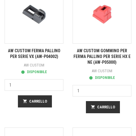
AW CUSTOM FERMA PALLINO
AW CUSTOM GOMMINO PER
PER SERIE VX (AW-P04002)
FERMA PALLINO PER SERIE HX E
NE (AW-P05000)
AW CUSTOM
AW CUSTOM
DISPONIBILE
DISPONIBILE
shopping_cart
CARRELLO
shopping_cart
CARRELLO