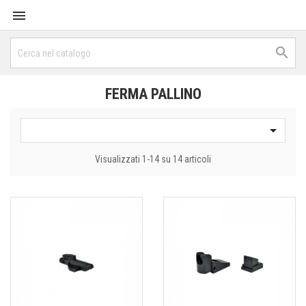


FERMA PALLINO

Visualizzati 1-14 su 14 articoli