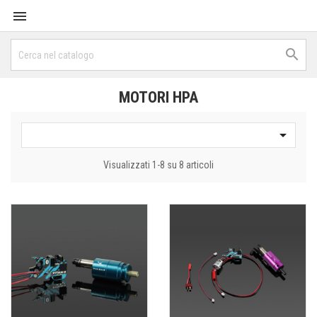


MOTORI HPA

Visualizzati 1-8 su 8 articoli