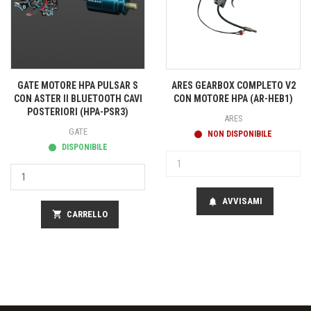
GATE MOTORE HPA PULSAR S
ARES GEARBOX COMPLETO V2
CON ASTER II BLUETOOTH CAVI
CON MOTORE HPA (AR-HEB1)
POSTERIORI (HPA-PSR3)
ARES
GATE
NON DISPONIBILE
DISPONIBILE
AVVISAMI
notifications
shopping_cart
CARRELLO