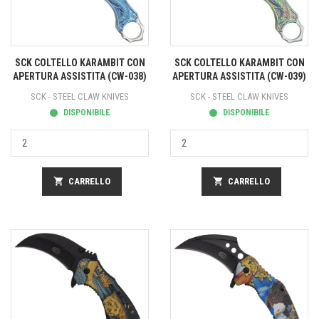
SCK COLTELLO KARAMBIT CON
SCK COLTELLO KARAMBIT CON
APERTURA ASSISTITA (CW-038)
APERTURA ASSISTITA (CW-039)
SCK - STEEL CLAW KNIVES
SCK - STEEL CLAW KNIVES
DISPONIBILE
DISPONIBILE
shopping_cart
CARRELLO
shopping_cart
CARRELLO