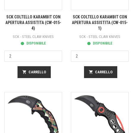
SCK COLTELLO KARAMBIT CON
SCK COLTELLO KARAMBIT CON
APERTURA ASSISTITA (CW-015-
APERTURA ASSISTITA (CW-015-
4)
1)
SCK - STEEL CLAW KNIVES
SCK - STEEL CLAW KNIVES
DISPONIBILE
DISPONIBILE
shopping_cart
CARRELLO
shopping_cart
CARRELLO