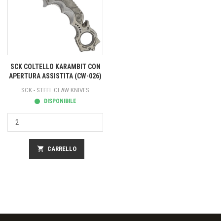
SCK COLTELLO KARAMBIT CON
APERTURA ASSISTITA (CW-026)
SCK - STEEL CLAW KNIVES
DISPONIBILE
shopping_cart
CARRELLO