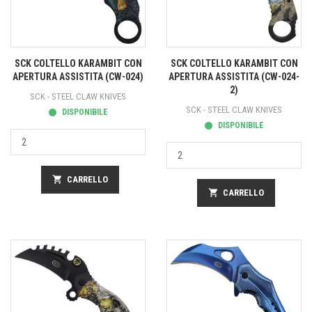
SCK COLTELLO KARAMBIT CON
SCK COLTELLO KARAMBIT CON
APERTURA ASSISTITA (CW-024)
APERTURA ASSISTITA (CW-024-
2)
SCK - STEEL CLAW KNIVES
SCK - STEEL CLAW KNIVES
DISPONIBILE
DISPONIBILE
shopping_cart
CARRELLO
shopping_cart
CARRELLO