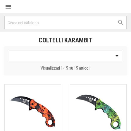


COLTELLI KARAMBIT

Visualizzati 1-15 su 15 articoli