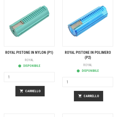
ROYAL PISTONE IN NYLON (P1)
ROYAL PISTONE IN POLIMERO
(P2)
ROYAL
ROYAL
DISPONIBILE
DISPONIBILE
shopping_cart
CARRELLO
shopping_cart
CARRELLO