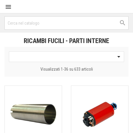


RICAMBI FUCILI - PARTI INTERNE

Visualizzati 1-36 su 633 articoli