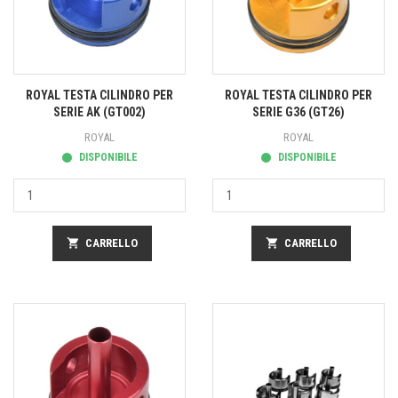
ROYAL TESTA CILINDRO PER
ROYAL TESTA CILINDRO PER
SERIE AK (GT002)
SERIE G36 (GT26)
ROYAL
ROYAL
DISPONIBILE
DISPONIBILE
shopping_cart
CARRELLO
shopping_cart
CARRELLO