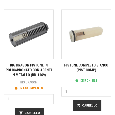
BIG DRAGON PISTONE IN
PISTONE COMPLETO BIANCO
POLICARBONATO CON 3 DENTI
(PIST-COMP)
IN METALLO (BD-1169)
DISPONIBILE
BIG DRAGON
IN ESAURIMENTO
shopping_cart
CARRELLO
shopping_cart
CARRELLO