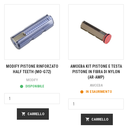
MODIFY PISTONE RINFORZATO
AMOEBA KIT PISTONE E TESTA
HALF TEETH (MO-G72)
PISTONE IN FIBRA DI NYLON
(AR-AMP)
MODIFY
AMOEBA
DISPONIBILE
IN ESAURIMENTO
shopping_cart
CARRELLO
shopping_cart
CARRELLO