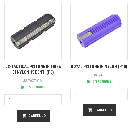
JS-TACTICAL PISTONE IN FIBRA
ROYAL PISTONE IN NYLON (P10)
DI NYLON 15 DENTI (P6)
ROYAL
JS-TACTICAL
DISPONIBILE
DISPONIBILE
shopping_cart
CARRELLO
shopping_cart
CARRELLO