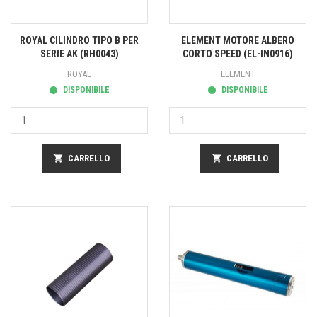
ROYAL CILINDRO TIPO B PER
ELEMENT MOTORE ALBERO
SERIE AK (RH0043)
CORTO SPEED (EL-IN0916)
ROYAL
ELEMENT
DISPONIBILE
DISPONIBILE
shopping_cart
CARRELLO
shopping_cart
CARRELLO