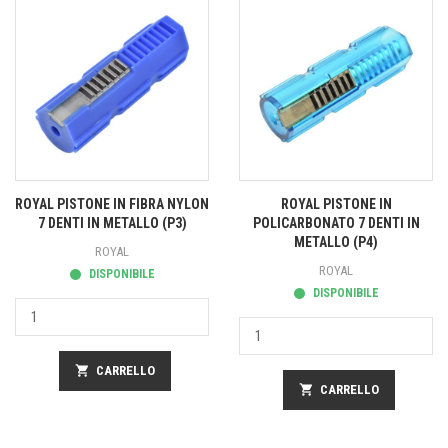
ROYAL PISTONE IN FIBRA NYLON
ROYAL PISTONE IN
7 DENTI IN METALLO (P3)
POLICARBONATO 7 DENTI IN
METALLO (P4)
ROYAL
ROYAL
DISPONIBILE
DISPONIBILE
shopping_cart
CARRELLO
shopping_cart
CARRELLO