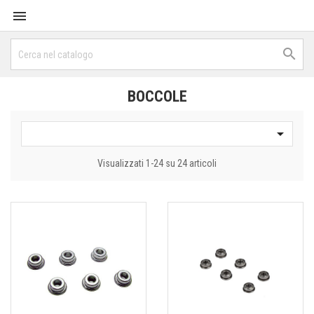


BOCCOLE

Visualizzati 1-24 su 24 articoli