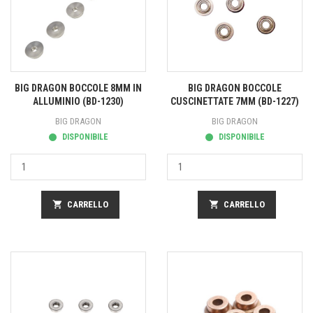
BIG DRAGON BOCCOLE 8MM IN
BIG DRAGON BOCCOLE
ALLUMINIO (BD-1230)
CUSCINETTATE 7MM (BD-1227)
BIG DRAGON
BIG DRAGON
DISPONIBILE
DISPONIBILE
shopping_cart
CARRELLO
shopping_cart
CARRELLO