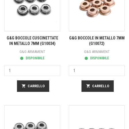
G&G BOCCOLE CUSCINETTATE
G&G BOCCOLE IN METALLO 7MM
IN METALLO 7MM (G10034)
(G10072)
G&G ARMAMENT
G&G ARMAMENT
DISPONIBILE
DISPONIBILE
shopping_cart
CARRELLO
shopping_cart
CARRELLO