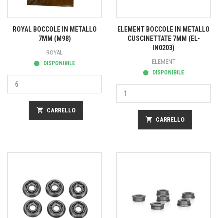
ROYAL BOCCOLE IN METALLO
ELEMENT BOCCOLE IN METALLO
7MM (M98)
CUSCINETTATE 7MM (EL-
IN0203)
ROYAL
ELEMENT
DISPONIBILE
DISPONIBILE
shopping_cart
CARRELLO
shopping_cart
CARRELLO