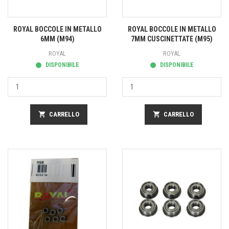
ROYAL BOCCOLE IN METALLO
ROYAL BOCCOLE IN METALLO
6MM (M94)
7MM CUSCINETTATE (M95)
ROYAL
ROYAL
DISPONIBILE
DISPONIBILE
shopping_cart
CARRELLO
shopping_cart
CARRELLO