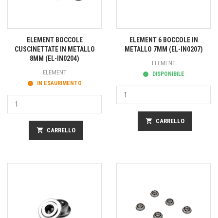
ELEMENT BOCCOLE
ELEMENT 6 BOCCOLE IN
CUSCINETTATE IN METALLO
METALLO 7MM (EL-IN0207)
8MM (EL-IN0204)
ELEMENT
ELEMENT
DISPONIBILE
IN ESAURIMENTO
shopping_cart
CARRELLO
shopping_cart
CARRELLO