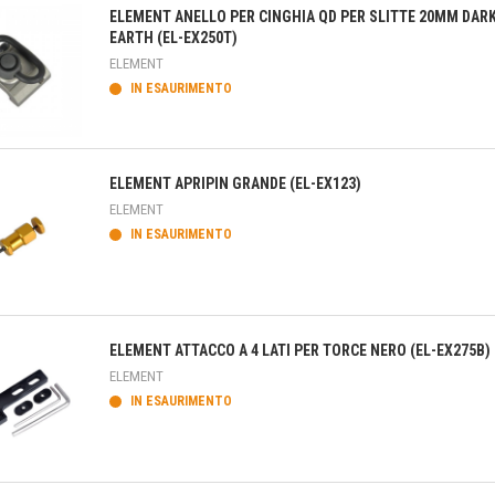
ELEMENT ANELLO PER CINGHIA QD PER SLITTE 20MM DAR
EARTH (EL-EX250T)
ELEMENT
IN ESAURIMENTO
teprima
ELEMENT APRIPIN GRANDE (EL-EX123)
ELEMENT
IN ESAURIMENTO
teprima
ELEMENT ATTACCO A 4 LATI PER TORCE NERO (EL-EX275B)
ELEMENT
IN ESAURIMENTO
teprima