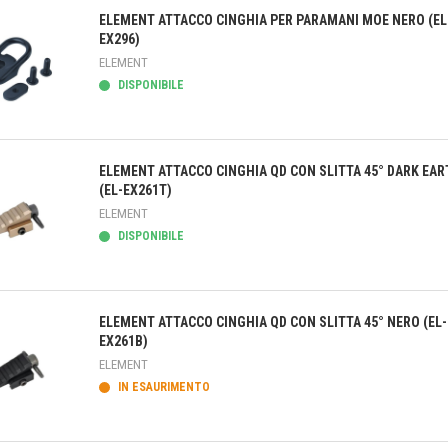
ELEMENT ATTACCO CINGHIA PER PARAMANI MOE NERO (EL
EX296)
ELEMENT
DISPONIBILE
teprima
ELEMENT ATTACCO CINGHIA QD CON SLITTA 45° DARK EA
(EL-EX261T)
ELEMENT
DISPONIBILE
teprima
ELEMENT ATTACCO CINGHIA QD CON SLITTA 45° NERO (EL-
EX261B)
ELEMENT
IN ESAURIMENTO
teprima