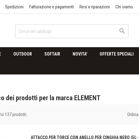
Spedizioni
Fatturazione e pagamenti
Resi e riparazioni
Chi siamo

E
OUTDOOR
SOFTAIR
NOVITA'
OFFERTE SPECIALI
co dei prodotti per la marca ELEMENT
Ordina 
no 137 prodotti.
ATTACCO PER TORCE CON ANELLO PER CINGHIA NERO (EL-