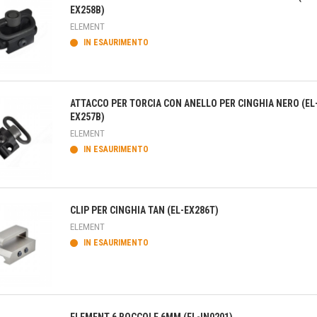
EX258B)
ELEMENT
IN ESAURIMENTO
teprima
ATTACCO PER TORCIA CON ANELLO PER CINGHIA NERO (EL
EX257B)
ELEMENT
IN ESAURIMENTO
teprima
CLIP PER CINGHIA TAN (EL-EX286T)
ELEMENT
IN ESAURIMENTO
teprima