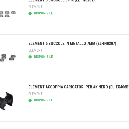
ELEMENT 6 BOCCOLE 6MM (EL-IN0201)
ELEMENT
DISPONIBILE
teprima
ELEMENT 6 BOCCOLE IN METALLO 7MM (EL-IN0207)
ELEMENT
DISPONIBILE
teprima
ELEMENT ACCOPPIA CARICATORI PER AK NERO (EL-EX406B
ELEMENT
DISPONIBILE
teprima