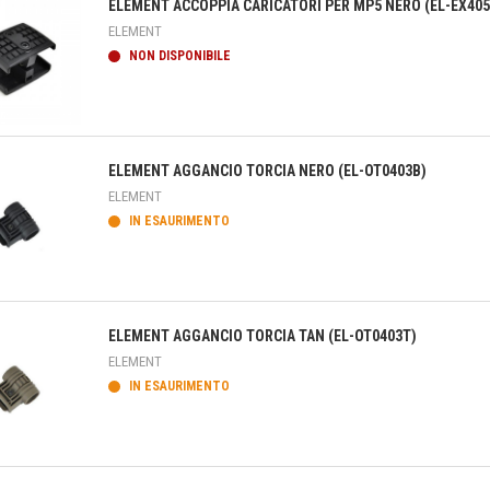
ELEMENT ACCOPPIA CARICATORI PER MP5 NERO (EL-EX405
ELEMENT
NON DISPONIBILE
teprima
ELEMENT AGGANCIO TORCIA NERO (EL-OT0403B)
ELEMENT
IN ESAURIMENTO
teprima
ELEMENT AGGANCIO TORCIA TAN (EL-OT0403T)
ELEMENT
IN ESAURIMENTO
teprima