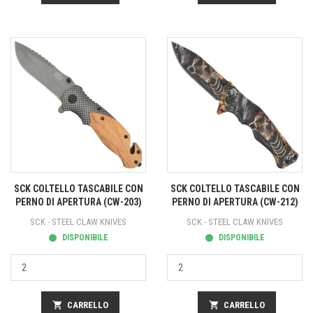
SCK COLTELLO TASCABILE CON
SCK COLTELLO TASCABILE CON
PERNO DI APERTURA (CW-203)
PERNO DI APERTURA (CW-212)
SCK - STEEL CLAW KNIVES
SCK - STEEL CLAW KNIVES
DISPONIBILE
DISPONIBILE
shopping_cart
CARRELLO
shopping_cart
CARRELLO