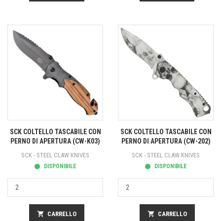
SCK COLTELLO TASCABILE CON
SCK COLTELLO TASCABILE CON
PERNO DI APERTURA (CW-K03)
PERNO DI APERTURA (CW-202)
SCK - STEEL CLAW KNIVES
SCK - STEEL CLAW KNIVES
DISPONIBILE
DISPONIBILE
shopping_cart
CARRELLO
shopping_cart
CARRELLO