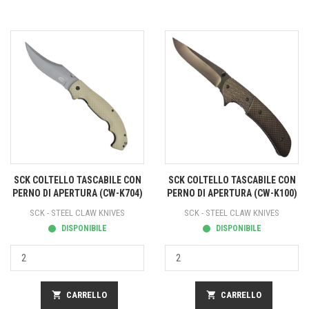
SCK COLTELLO TASCABILE CON
SCK COLTELLO TASCABILE CON
PERNO DI APERTURA (CW-K704)
PERNO DI APERTURA (CW-K100)
SCK - STEEL CLAW KNIVES
SCK - STEEL CLAW KNIVES
DISPONIBILE
DISPONIBILE
shopping_cart
CARRELLO
shopping_cart
CARRELLO