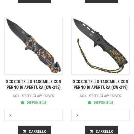
SCK COLTELLO TASCABILE CON
SCK COLTELLO TASCABILE CON
PERNO DI APERTURA (CW-213)
PERNO DI APERTURA (CW-219)
SCK - STEEL CLAW KNIVES
SCK - STEEL CLAW KNIVES
DISPONIBILE
DISPONIBILE
shopping_cart
CARRELLO
shopping_cart
CARRELLO