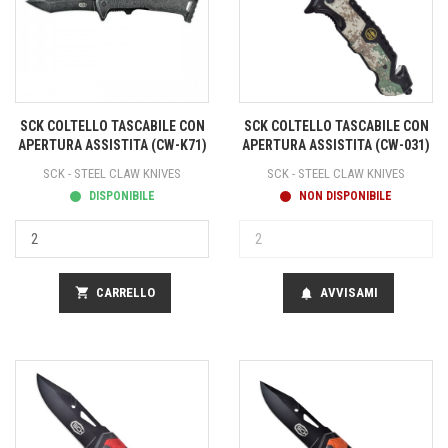
SCK COLTELLO TASCABILE CON
SCK COLTELLO TASCABILE CON
APERTURA ASSISTITA (CW-K71)
APERTURA ASSISTITA (CW-031)
SCK - STEEL CLAW KNIVES
SCK - STEEL CLAW KNIVES
DISPONIBILE
NON DISPONIBILE
shopping_cart
CARRELLO
AVVISAMI
notifications