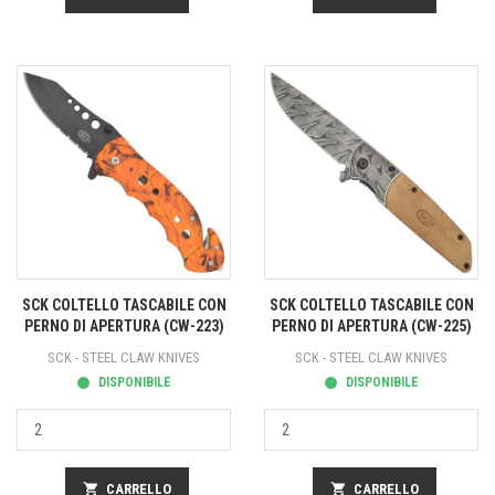
SCK COLTELLO TASCABILE CON
SCK COLTELLO TASCABILE CON
PERNO DI APERTURA (CW-223)
PERNO DI APERTURA (CW-225)
SCK - STEEL CLAW KNIVES
SCK - STEEL CLAW KNIVES
DISPONIBILE
DISPONIBILE
shopping_cart
CARRELLO
shopping_cart
CARRELLO