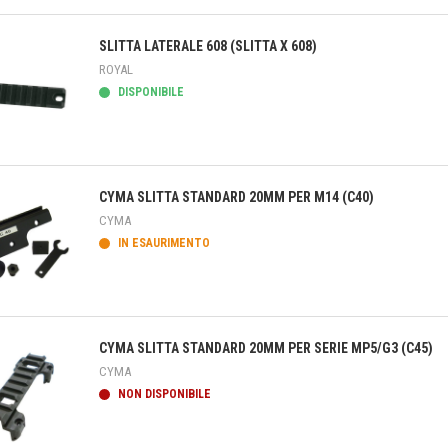
teprima
SLITTA LATERALE 608 (SLITTA X 608)
ROYAL
DISPONIBILE
teprima
CYMA SLITTA STANDARD 20MM PER M14 (C40)
CYMA
IN ESAURIMENTO
teprima
CYMA SLITTA STANDARD 20MM PER SERIE MP5/G3 (C45)
CYMA
NON DISPONIBILE