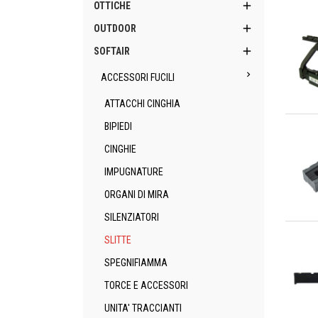

OTTICHE

OUTDOOR

SOFTAIR

ACCESSORI FUCILI
ATTACCHI CINGHIA
An
BIPIEDI
CINGHIE
IMPUGNATURE
ORGANI DI MIRA
SILENZIATORI
An
SLITTE
SPEGNIFIAMMA
TORCE E ACCESSORI
UNITA' TRACCIANTI