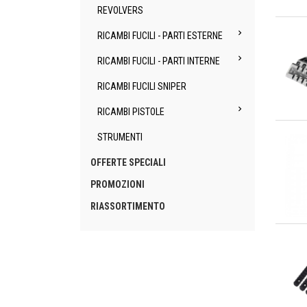
REVOLVERS
An

RICAMBI FUCILI - PARTI ESTERNE

RICAMBI FUCILI - PARTI INTERNE
RICAMBI FUCILI SNIPER

RICAMBI PISTOLE
An
STRUMENTI
OFFERTE SPECIALI
PROMOZIONI
RIASSORTIMENTO
An