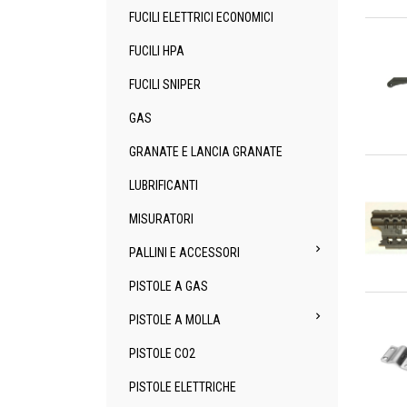
FUCILI ELETTRICI ECONOMICI
An
FUCILI HPA
FUCILI SNIPER
GAS
GRANATE E LANCIA GRANATE
An
LUBRIFICANTI
MISURATORI

PALLINI E ACCESSORI
PISTOLE A GAS
An

PISTOLE A MOLLA
PISTOLE CO2
PISTOLE ELETTRICHE