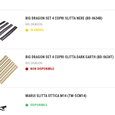
teprima
BIG DRAGON SET 4 COPRI SLITTA NERE (BD-0634B)
BIG DRAGON
IN ARRIVO
teprima
BIG DRAGON SET 4 COPRI SLITTA DARK EARTH (BD-0634T)
BIG DRAGON
NON DISPONIBILE
teprima
MARUI SLITTA OTTICA M14 (TM-SCM14)
DISPONIBILE