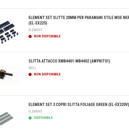
teprima
ELEMENT SET SLITTE 20MM PER PARAMANI STILE MOE NE
(EL-EX225)
ELEMENT
NON DISPONIBILE
teprima
SLITTA ATTACCO XMB4401-MB4402 (AWPKIT01)
WELL
NON DISPONIBILE
teprima
ELEMENT SET 3 COPRI SLITTA FOLIAGE GREEN (EL-EX320V
ELEMENT
DISPONIBILE