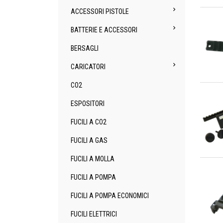
An

ACCESSORI PISTOLE

BATTERIE E ACCESSORI
BERSAGLI

CARICATORI
An
CO2
ESPOSITORI
FUCILI A CO2
FUCILI A GAS
FUCILI A MOLLA
An
FUCILI A POMPA
FUCILI A POMPA ECONOMICI
FUCILI ELETTRICI