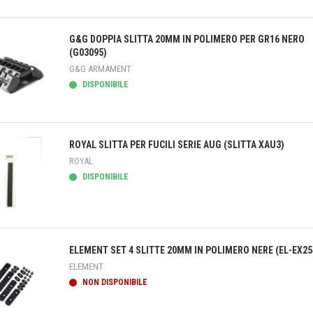
teprima
G&G DOPPIA SLITTA 20MM IN POLIMERO PER GR16 NERO
(G03095)
G&G ARMAMENT
DISPONIBILE
teprima
ROYAL SLITTA PER FUCILI SERIE AUG (SLITTA XAU3)
ROYAL
DISPONIBILE
teprima
ELEMENT SET 4 SLITTE 20MM IN POLIMERO NERE (EL-EX25
ELEMENT
NON DISPONIBILE