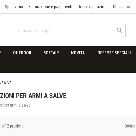
Spedizioni
Fatturazione e pagamenti
Resi e riparazioni
Chi siamo

E
OUTDOOR
SOFTAIR
NOVITA'
OFFERTE SPECIALI
A SALVE
ZIONI PER ARMI A SALVE
i per armi a salve
Ordina 
no 12 prodotti.