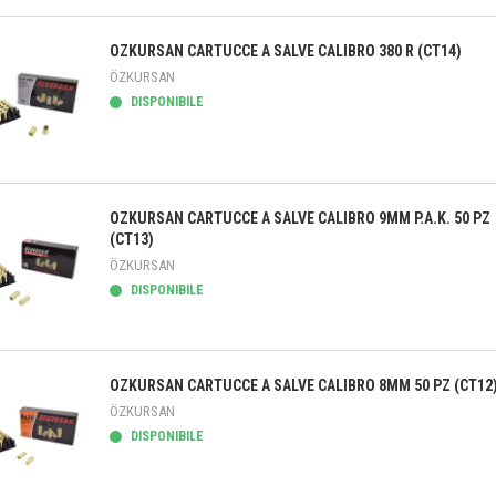
teprima
OZKURSAN CARTUCCE A SALVE CALIBRO 380 R (CT14)
ÖZKURSAN
DISPONIBILE
teprima
OZKURSAN CARTUCCE A SALVE CALIBRO 9MM P.A.K. 50 PZ
(CT13)
ÖZKURSAN
DISPONIBILE
teprima
OZKURSAN CARTUCCE A SALVE CALIBRO 8MM 50 PZ (CT12
ÖZKURSAN
DISPONIBILE