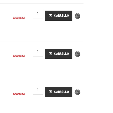
shopping_cart
CARRELLO
shopping_cart
CARRELLO
)
shopping_cart
CARRELLO