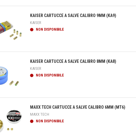
teprima
KAISER CARTUCCE A SALVE CALIBRO 9MM (KA9)
KAISER
NON DISPONIBILE
teprima
KAISER CARTUCCE A SALVE CALIBRO 8MM (KA8)
KAISER
NON DISPONIBILE
teprima
MAXX TECH CARTUCCE A SALVE CALIBRO 6MM (MT6)
MAXX TECH
NON DISPONIBILE