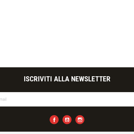
teprima
ISCRIVITI ALLA NEWSLETTER
Facebook
YouTube
Instagram