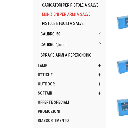
CARICATORI PER PISTOLE A SALVE
MUNIZIONI PER ARMI A SALVE
PISTOLE E FUCILI A SALVE

CALIBRO .50

CALIBRO 4,5mm
An
SPRAY E ARMI A PEPERONCINO

LAME

OTTICHE

OUTDOOR
An

SOFTAIR
OFFERTE SPECIALI
PROMOZIONI
RIASSORTIMENTO