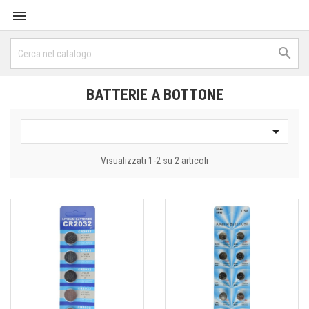


BATTERIE A BOTTONE

Visualizzati 1-2 su 2 articoli