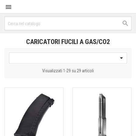


CARICATORI FUCILI A GAS/CO2

Visualizzati 1-29 su 29 articoli