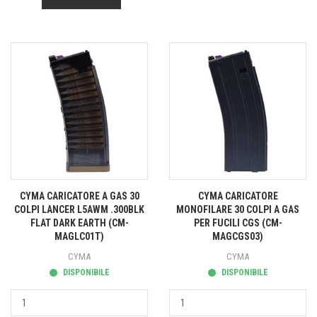
CYMA CARICATORE A GAS 30
CYMA CARICATORE
COLPI LANCER L5AWM .300BLK
MONOFILARE 30 COLPI A GAS
FLAT DARK EARTH (CM-
PER FUCILI CGS (CM-
MAGLC01T)
MAGCGS03)
CYMA
CYMA
DISPONIBILE
DISPONIBILE