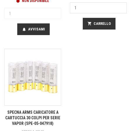
NON DISPONIBILE
shopping_cart
CARRELLO
AVVISAMI
notifications
SPECNA ARMS CARICATORE A
CARTUCCIA 30 COLPI PER SERIE
VAPOR (SPE-05-047918)