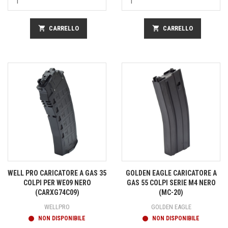
shopping_cart
CARRELLO
shopping_cart
CARRELLO
WELL PRO CARICATORE A GAS 35
GOLDEN EAGLE CARICATORE A
COLPI PER WE09 NERO
GAS 55 COLPI SERIE M4 NERO
(CARXG74C09)
(MC-20)
WELLPRO
GOLDEN EAGLE
NON DISPONIBILE
NON DISPONIBILE