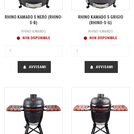
RHINO KAMADO S NERO (RHINO-
RHINO KAMADO S GRIGIO
S-B)
(RHINO-S-G)
RHINO KAMADO
RHINO KAMADO
NON DISPONIBILE
NON DISPONIBILE
AVVISAMI
AVVISAMI
notifications
notifications