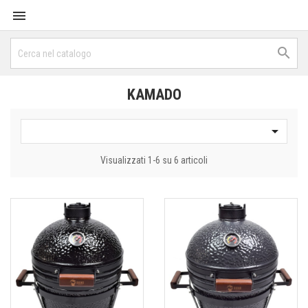


KAMADO

Visualizzati 1-6 su 6 articoli