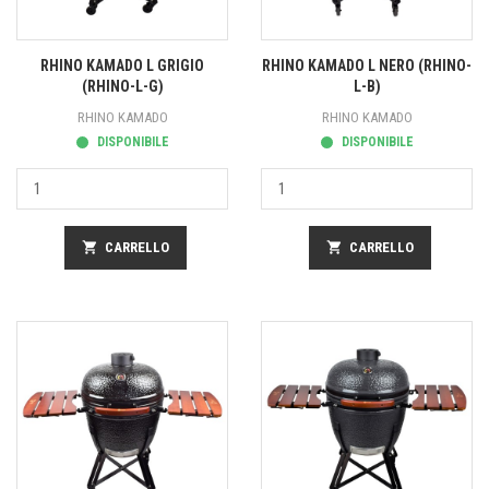
RHINO KAMADO L GRIGIO
RHINO KAMADO L NERO (RHINO-
(RHINO-L-G)
L-B)
RHINO KAMADO
RHINO KAMADO
DISPONIBILE
DISPONIBILE
shopping_cart
CARRELLO
shopping_cart
CARRELLO