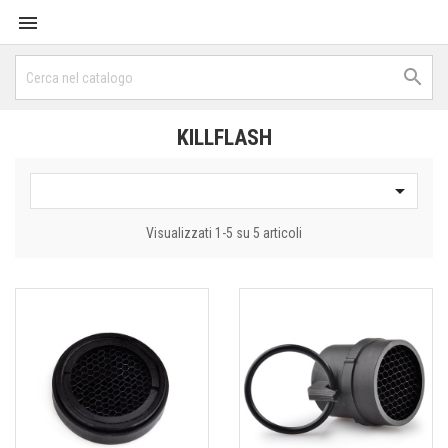


KILLFLASH

Visualizzati 1-5 su 5 articoli