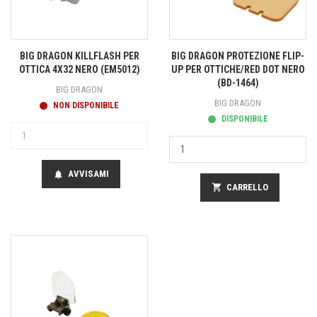
BIG DRAGON KILLFLASH PER
BIG DRAGON PROTEZIONE FLIP-
OTTICA 4X32 NERO (EM5012)
UP PER OTTICHE/RED DOT NERO
(BD-1464)
BIG DRAGON
BIG DRAGON
NON DISPONIBILE
DISPONIBILE
AVVISAMI
notifications
shopping_cart
CARRELLO