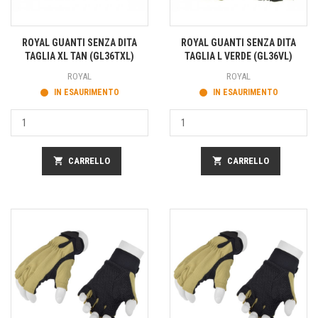
ROYAL GUANTI SENZA DITA
ROYAL GUANTI SENZA DITA
TAGLIA XL TAN (GL36TXL)
TAGLIA L VERDE (GL36VL)
ROYAL
ROYAL
IN ESAURIMENTO
IN ESAURIMENTO
shopping_cart
CARRELLO
shopping_cart
CARRELLO