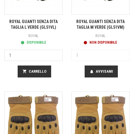
ROYAL GUANTI SENZA DITA
ROYAL GUANTI SENZA DITA
TAGLIA L VERDE (GL51VL)
TAGLIA M VERDE (GL51VM)
ROYAL
ROYAL
DISPONIBILE
NON DISPONIBILE
shopping_cart
CARRELLO
AVVISAMI
notifications