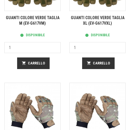
GUANTI COLORE VERDE TAGLIA
GUANTI COLORE VERDE TAGLIA
M (EV-G617VM)
XL (EV-G617VXL)
DISPONIBILE
DISPONIBILE
shopping_cart
CARRELLO
shopping_cart
CARRELLO