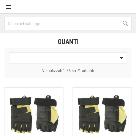


GUANTI

Visualizzati 1-36 su 71 articoli