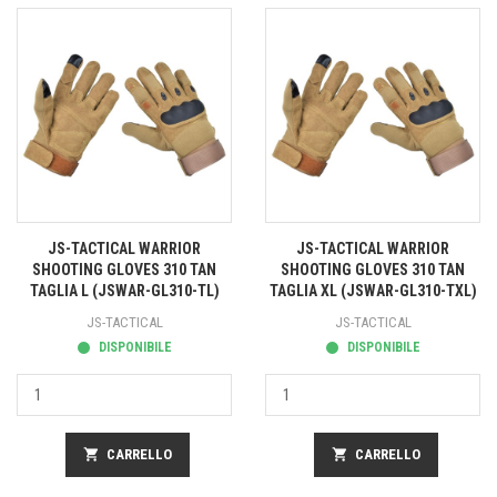
JS-TACTICAL WARRIOR
JS-TACTICAL WARRIOR
SHOOTING GLOVES 310 TAN
SHOOTING GLOVES 310 TAN
TAGLIA L (JSWAR-GL310-TL)
TAGLIA XL (JSWAR-GL310-TXL)
JS-TACTICAL
JS-TACTICAL
DISPONIBILE
DISPONIBILE
shopping_cart
CARRELLO
shopping_cart
CARRELLO