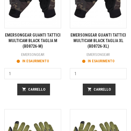
EMERSONGEAR GUANTI TATTICI
EMERSONGEAR GUANTI TATTICI
MULTICAM BLACK TAGLIA M
MULTICAM BLACK TAGLIA XL
(BD8726-M)
(BD8726-XL)
EMERSONGEAR
EMERSONGEAR
IN ESAURIMENTO
IN ESAURIMENTO
shopping_cart
CARRELLO
shopping_cart
CARRELLO