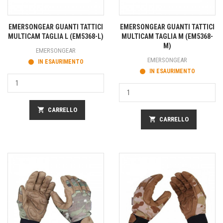
EMERSONGEAR GUANTI TATTICI
EMERSONGEAR GUANTI TATTICI
MULTICAM TAGLIA L (EM5368-L)
MULTICAM TAGLIA M (EM5368-
M)
EMERSONGEAR
EMERSONGEAR
IN ESAURIMENTO
IN ESAURIMENTO
shopping_cart
CARRELLO
shopping_cart
CARRELLO