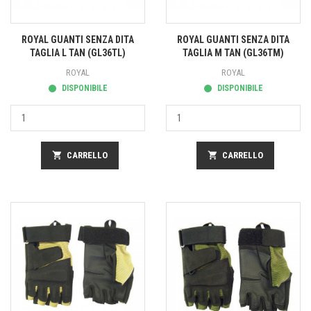
ROYAL GUANTI SENZA DITA
ROYAL GUANTI SENZA DITA
TAGLIA L TAN (GL36TL)
TAGLIA M TAN (GL36TM)
ROYAL
ROYAL
DISPONIBILE
DISPONIBILE
shopping_cart
CARRELLO
shopping_cart
CARRELLO