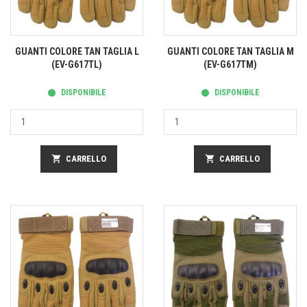
GUANTI COLORE TAN TAGLIA L
GUANTI COLORE TAN TAGLIA M
(EV-G617TL)
(EV-G617TM)
DISPONIBILE
DISPONIBILE
shopping_cart
CARRELLO
shopping_cart
CARRELLO