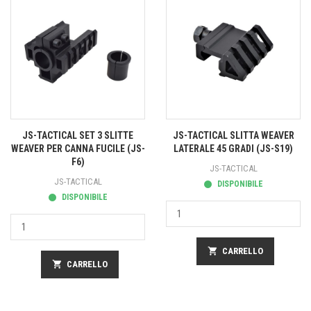
JS-TACTICAL SET 3 SLITTE
JS-TACTICAL SLITTA WEAVER
WEAVER PER CANNA FUCILE (JS-
LATERALE 45 GRADI (JS-S19)
F6)
JS-TACTICAL
JS-TACTICAL
DISPONIBILE
DISPONIBILE
shopping_cart
CARRELLO
shopping_cart
CARRELLO