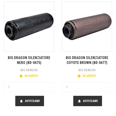
BIG DRAGON SILENZIATORE
BIG DRAGON SILENZIATORE
NERO (BD-0475)
COYOTE BROWN (BD-0477)
BIG DRAGON
BIG DRAGON
IN ARRIVO
IN ARRIVO
AVVISAMI
AVVISAMI
notifications
notifications