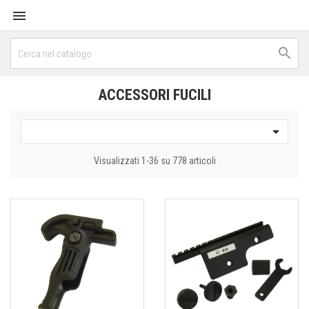


ACCESSORI FUCILI

Visualizzati 1-36 su 778 articoli