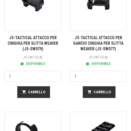
JS-TACTICAL ATTACCO PER
JS-TACTICAL ATTACCO PER
CINGHIA PER SLITTA WEAVER
GANCIO CINGHIA PER SLITTA
(JS-SW079)
WEAVER (JS-SW077)
JS-TACTICAL
JS-TACTICAL
DISPONIBILE
DISPONIBILE
shopping_cart
CARRELLO
shopping_cart
CARRELLO