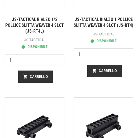
JS-TACTICAL RIALZO 1/2
JS-TACTICAL RIALZO 1 POLLICE
POLLICE SLITTA WEAVER 4 SLOT
SLITTA WEAVER 4 SLOT (JS-RT4)
(JS-RT4L)
JS-TACTICAL
JS-TACTICAL
DISPONIBILE
DISPONIBILE
shopping_cart
CARRELLO
shopping_cart
CARRELLO