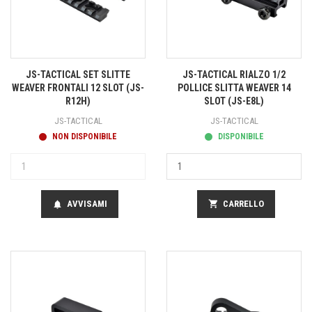
JS-TACTICAL SET SLITTE
JS-TACTICAL RIALZO 1/2
WEAVER FRONTALI 12 SLOT (JS-
POLLICE SLITTA WEAVER 14
R12H)
SLOT (JS-E8L)
JS-TACTICAL
JS-TACTICAL
NON DISPONIBILE
DISPONIBILE
AVVISAMI
shopping_cart
CARRELLO
notifications