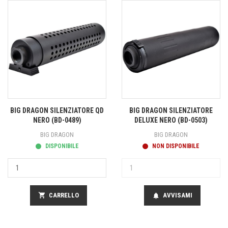
BIG DRAGON SILENZIATORE QD
BIG DRAGON SILENZIATORE
NERO (BD-0489)
DELUXE NERO (BD-0503)
BIG DRAGON
BIG DRAGON
DISPONIBILE
NON DISPONIBILE
shopping_cart
CARRELLO
AVVISAMI
notifications