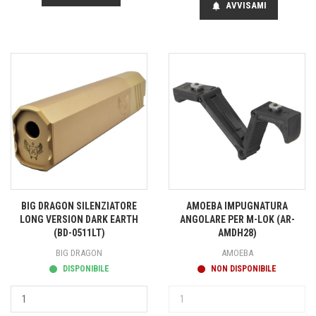
AVVISAMI
notifications
BIG DRAGON SILENZIATORE
AMOEBA IMPUGNATURA
LONG VERSION DARK EARTH
ANGOLARE PER M-LOK (AR-
(BD-0511LT)
AMDH28)
BIG DRAGON
AMOEBA
DISPONIBILE
NON DISPONIBILE