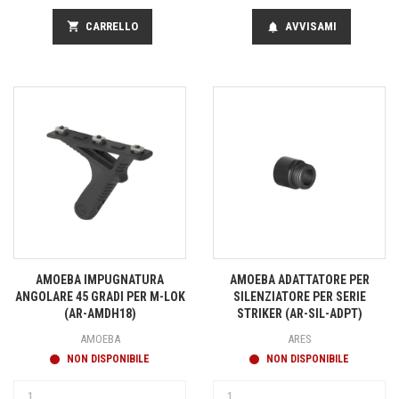
shopping_cart
CARRELLO
AVVISAMI
notifications
AMOEBA IMPUGNATURA
AMOEBA ADATTATORE PER
ANGOLARE 45 GRADI PER M-LOK
SILENZIATORE PER SERIE
(AR-AMDH18)
STRIKER (AR-SIL-ADPT)
AMOEBA
ARES
NON DISPONIBILE
NON DISPONIBILE