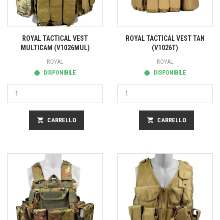
ROYAL TACTICAL VEST
ROYAL TACTICAL VEST TAN
MULTICAM (V1026MUL)
(V1026T)
ROYAL
ROYAL
DISPONIBILE
DISPONIBILE
shopping_cart
CARRELLO
shopping_cart
CARRELLO