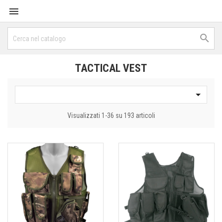


TACTICAL VEST

Visualizzati 1-36 su 193 articoli