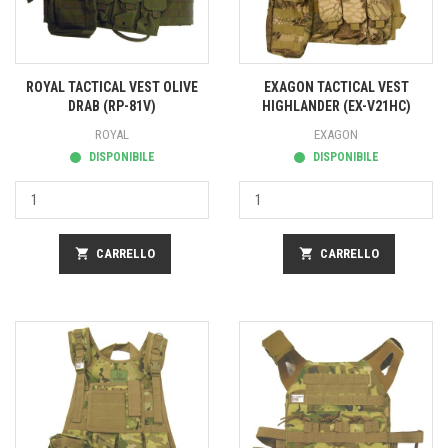
ROYAL TACTICAL VEST OLIVE
EXAGON TACTICAL VEST
DRAB (RP-81V)
HIGHLANDER (EX-V21HC)
ROYAL
EXAGON
DISPONIBILE
DISPONIBILE
shopping_cart
CARRELLO
shopping_cart
CARRELLO