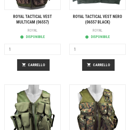
ROYAL TACTICAL VEST
ROYAL TACTICAL VEST NERO
MULTICAM (06557)
(06557 BLACK)
ROYAL
ROYAL
DISPONIBILE
DISPONIBILE
shopping_cart
CARRELLO
shopping_cart
CARRELLO