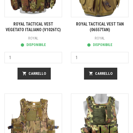
ROYAL TACTICAL VEST
ROYAL TACTICAL VEST TAN
VEGETATO ITALIANO (V1026TC)
(06557TAN)
ROYAL
ROYAL
DISPONIBILE
DISPONIBILE
shopping_cart
CARRELLO
shopping_cart
CARRELLO