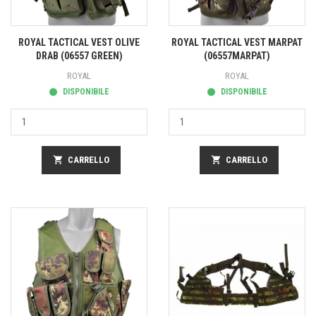
ROYAL TACTICAL VEST OLIVE
ROYAL TACTICAL VEST MARPAT
DRAB (06557 GREEN)
(06557MARPAT)
ROYAL
ROYAL
DISPONIBILE
DISPONIBILE
shopping_cart
CARRELLO
shopping_cart
CARRELLO