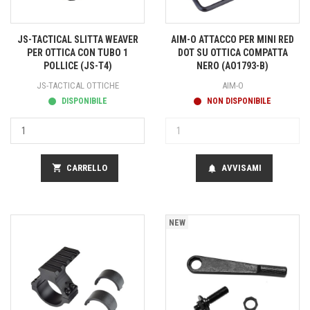
JS-TACTICAL SLITTA WEAVER
AIM-O ATTACCO PER MINI RED
PER OTTICA CON TUBO 1
DOT SU OTTICA COMPATTA
POLLICE (JS-T4)
NERO (AO1793-B)
JS-TACTICAL OTTICHE
AIM-O
DISPONIBILE
NON DISPONIBILE
shopping_cart
CARRELLO
AVVISAMI
notifications
NEW