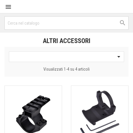


ALTRI ACCESSORI

Visualizzati 1-4 su 4 articoli