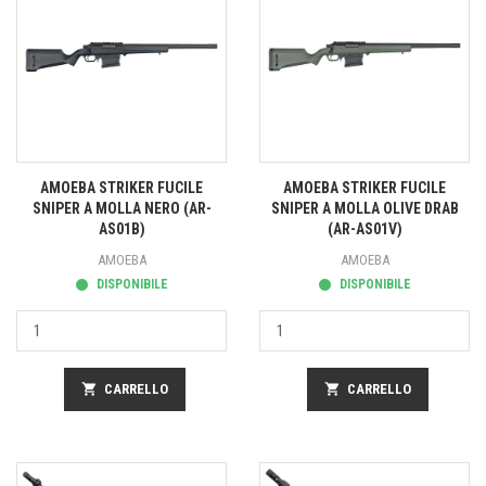
AMOEBA STRIKER FUCILE
AMOEBA STRIKER FUCILE
SNIPER A MOLLA NERO (AR-
SNIPER A MOLLA OLIVE DRAB
AS01B)
(AR-AS01V)
AMOEBA
AMOEBA
DISPONIBILE
DISPONIBILE
shopping_cart
CARRELLO
shopping_cart
CARRELLO