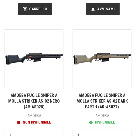
shopping_cart
CARRELLO
AVVISAMI
notifications
AMOEBA FUCILE SNIPER A
AMOEBA FUCILE SNIPER A
MOLLA STRIKER AS-02 NERO
MOLLA STRIKER AS-02 DARK
(AR-AS02B)
EARTH (AR-AS02T)
AMOEBA
AMOEBA
NON DISPONIBILE
DISPONIBILE