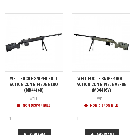
WELL FUCILE SNIPER BOLT
WELL FUCILE SNIPER BOLT
ACTION CON BIPIEDE NERO
ACTION CON BIPIEDE VERDE
(MB4416B)
(MB4416V)
WELL
WELL
NON DISPONIBILE
NON DISPONIBILE
AVVISAMI
AVVISAMI
notifications
notifications