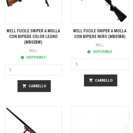
WELL FUCILE SNIPER A MOLLA
WELL FUCILE SNIPER A MOLLA
CON BIPIEDE COLOR LEGNO
CON BIPIEDE NERO (MB03BB)
(MB02BW)
WELL
WELL
DISPONIBILE
DISPONIBILE
shopping_cart
CARRELLO
shopping_cart
CARRELLO