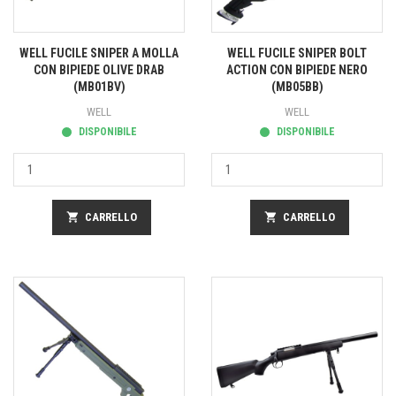
WELL FUCILE SNIPER A MOLLA
WELL FUCILE SNIPER BOLT
CON BIPIEDE OLIVE DRAB
ACTION CON BIPIEDE NERO
(MB01BV)
(MB05BB)
WELL
WELL
DISPONIBILE
DISPONIBILE
shopping_cart
CARRELLO
shopping_cart
CARRELLO