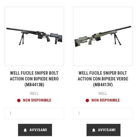
WELL FUCILE SNIPER BOLT
WELL FUCILE SNIPER BOLT
ACTION CON BIPIEDE NERO
ACTION CON BIPIEDE VERDE
(MB4413B)
(MB4413V)
WELL
WELL
NON DISPONIBILE
NON DISPONIBILE
AVVISAMI
AVVISAMI
notifications
notifications