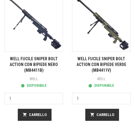
WELL FUCILE SNIPER BOLT
WELL FUCILE SNIPER BOLT
ACTION CON BIPIEDE NERO
ACTION CON BIPIEDE VERDE
(MB4411B)
(MB4411V)
WELL
WELL
DISPONIBILE
DISPONIBILE
shopping_cart
CARRELLO
shopping_cart
CARRELLO