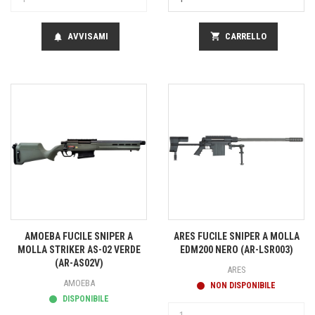
AVVISAMI
shopping_cart
CARRELLO
notifications
AMOEBA FUCILE SNIPER A
ARES FUCILE SNIPER A MOLLA
MOLLA STRIKER AS-02 VERDE
EDM200 NERO (AR-LSR003)
(AR-AS02V)
ARES
AMOEBA
NON DISPONIBILE
DISPONIBILE