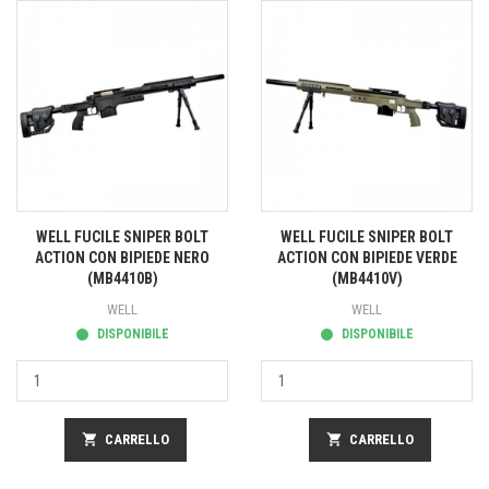
WELL FUCILE SNIPER BOLT
WELL FUCILE SNIPER BOLT
ACTION CON BIPIEDE NERO
ACTION CON BIPIEDE VERDE
(MB4410B)
(MB4410V)
WELL
WELL
DISPONIBILE
DISPONIBILE
shopping_cart
CARRELLO
shopping_cart
CARRELLO