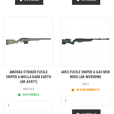
AMOEBA STRIKER FUCILE
ARES FUCILE SNIPER A GAS MSR
SNIPER A MOLLA DARK EARTH
NERO (AR-MSR009B)
(AR-AS01T)
ARES
AMOEBA
IN ESAURIMENTO
DISPONIBILE