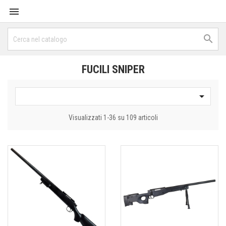


FUCILI SNIPER

Visualizzati 1-36 su 109 articoli