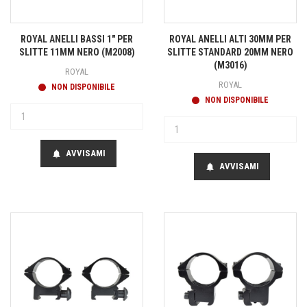
ROYAL ANELLI BASSI 1" PER
ROYAL ANELLI ALTI 30MM PER
SLITTE 11MM NERO (M2008)
SLITTE STANDARD 20MM NERO
(M3016)
ROYAL
ROYAL
NON DISPONIBILE
NON DISPONIBILE
AVVISAMI
notifications
AVVISAMI
notifications