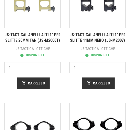
JS-TACTICAL ANELLI ALTI 1" PER
JS-TACTICAL ANELLI ALTI 1" PER
SLITTE 20MM TAN (JS-M2006T)
SLITTE 11MM NERO (JS-M2007)
JS-TACTICAL OTTICHE
JS-TACTICAL OTTICHE
DISPONIBILE
DISPONIBILE
shopping_cart
CARRELLO
shopping_cart
CARRELLO