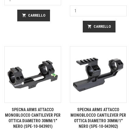
shopping_cart
CARRELLO
shopping_cart
CARRELLO
SPECNA ARMS ATTACCO
SPECNA ARMS ATTACCO
MONOBLOCCO CANTILEVER PER
MONOBLOCCO CANTILEVER PER
OTTICA DIAMETRO 30MM/1"
OTTICA DIAMETRO 30MM/1"
NERO (SPE-10-043901)
NERO (SPE-10-043902)