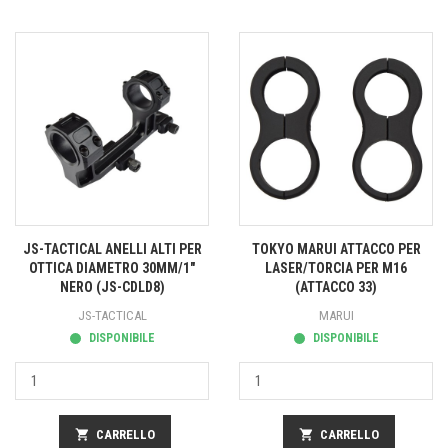
JS-TACTICAL ANELLI ALTI PER
TOKYO MARUI ATTACCO PER
OTTICA DIAMETRO 30MM/1"
LASER/TORCIA PER M16
NERO (JS-CDLD8)
(ATTACCO 33)
JS-TACTICAL
MARUI
DISPONIBILE
DISPONIBILE
shopping_cart
CARRELLO
shopping_cart
CARRELLO