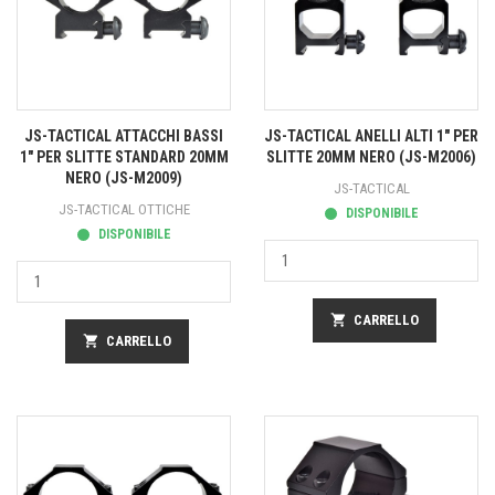
JS-TACTICAL ATTACCHI BASSI
JS-TACTICAL ANELLI ALTI 1" PER
1" PER SLITTE STANDARD 20MM
SLITTE 20MM NERO (JS-M2006)
NERO (JS-M2009)
JS-TACTICAL
JS-TACTICAL OTTICHE
DISPONIBILE
DISPONIBILE
shopping_cart
CARRELLO
shopping_cart
CARRELLO