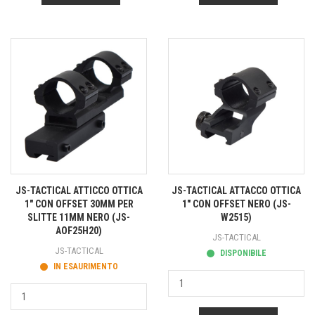
JS-TACTICAL ATTICCO OTTICA
JS-TACTICAL ATTACCO OTTICA
1" CON OFFSET 30MM PER
1" CON OFFSET NERO (JS-
SLITTE 11MM NERO (JS-
W2515)
AOF25H20)
JS-TACTICAL
JS-TACTICAL
DISPONIBILE
IN ESAURIMENTO