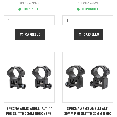
SPECNA ARMS
SPECNA ARMS
DISPONIBILE
DISPONIBILE
shopping_cart
CARRELLO
shopping_cart
CARRELLO
SPECNA ARMS ANELLI ALTI 1"
SPECNA ARMS ANELLI ALTI
PER SLITTE 20MM NERO (SPE-
30MM PER SLITTE 20MM NERO