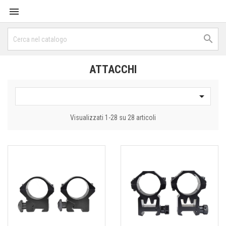


ATTACCHI

Visualizzati 1-28 su 28 articoli