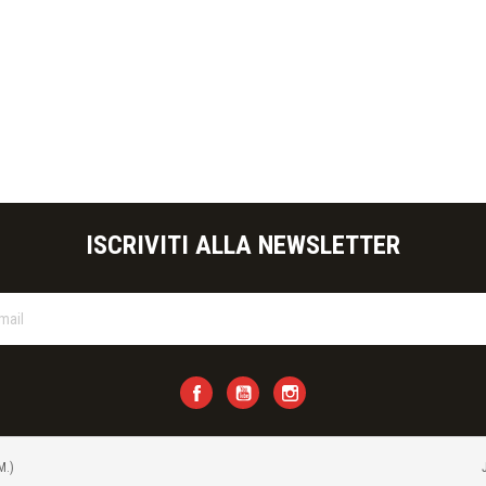
ISCRIVITI ALLA NEWSLETTER
Facebook
YouTube
Instagram
M.)