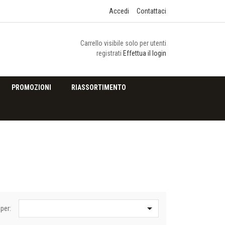
Accedi
Contattaci
Carrello visibile solo per utenti
registrati
Effettua il login
PROMOZIONI
RIASSORTIMENTO

per: