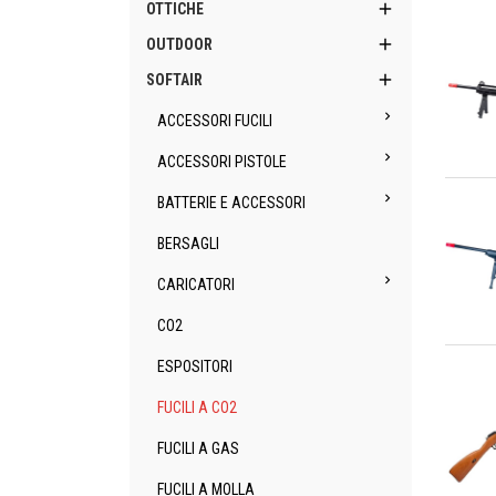

OTTICHE

OUTDOOR

SOFTAIR

ACCESSORI FUCILI

ACCESSORI PISTOLE
An

BATTERIE E ACCESSORI
BERSAGLI

CARICATORI
CO2
An
ESPOSITORI
FUCILI A CO2
FUCILI A GAS
FUCILI A MOLLA