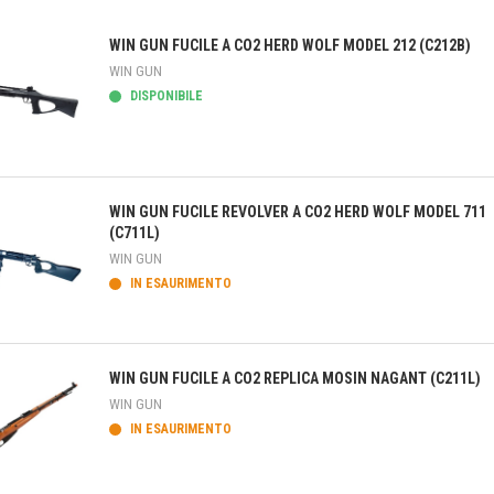
WIN GUN FUCILE A CO2 HERD WOLF MODEL 212 (C212B)
WIN GUN
DISPONIBILE
teprima
WIN GUN FUCILE REVOLVER A CO2 HERD WOLF MODEL 711
(C711L)
WIN GUN
IN ESAURIMENTO
teprima
WIN GUN FUCILE A CO2 REPLICA MOSIN NAGANT (C211L)
WIN GUN
IN ESAURIMENTO