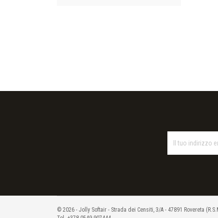
© 2026 - Jolly Softair - Strada dei Censiti, 3/A - 47891 Rovereta (R.S.