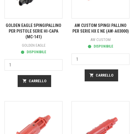
GOLDEN EAGLE SPINGIPALLINO
AW CUSTOM SPINGI PALLINO
PER PISTOLE SERIE HI-CAPA
PER SERIE HX E NE (AW-A03000)
(MC-141)
AW CUSTOM
GOLDEN EAGLE
DISPONIBILE
DISPONIBILE
shopping_cart
CARRELLO
shopping_cart
CARRELLO