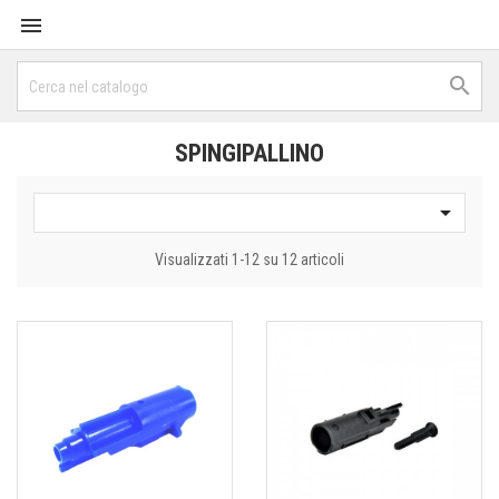


SPINGIPALLINO

Visualizzati 1-12 su 12 articoli