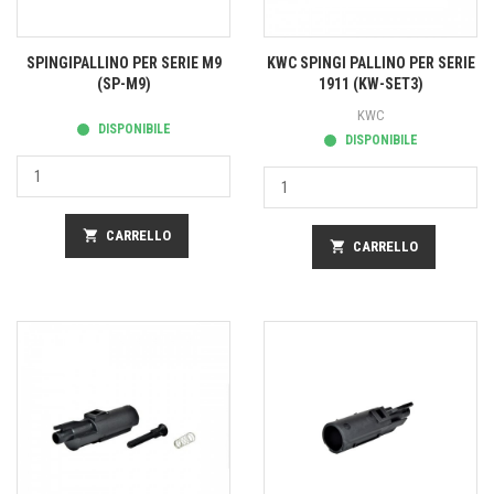
SPINGIPALLINO PER SERIE M9
KWC SPINGI PALLINO PER SERIE
(SP-M9)
1911 (KW-SET3)
KWC
DISPONIBILE
DISPONIBILE
shopping_cart
CARRELLO
shopping_cart
CARRELLO