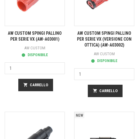
AW CUSTOM SPINGI PALLINO
AW CUSTOM SPINGI PALLINO
PER SERIE VX (AW-A03001)
PER SERIE VX (VERSIONE CON
OTTICA) (AW-A03002)
AW CUSTOM
AW CUSTOM
DISPONIBILE
DISPONIBILE
shopping_cart
CARRELLO
shopping_cart
CARRELLO
NEW