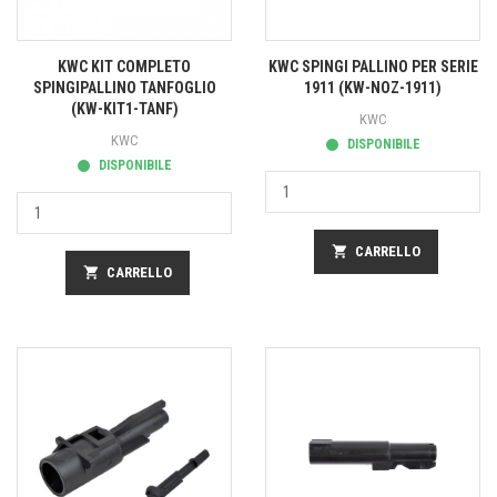
KWC KIT COMPLETO
KWC SPINGI PALLINO PER SERIE
SPINGIPALLINO TANFOGLIO
1911 (KW-NOZ-1911)
(KW-KIT1-TANF)
KWC
KWC
DISPONIBILE
DISPONIBILE
shopping_cart
CARRELLO
shopping_cart
CARRELLO