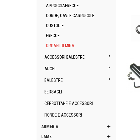
APPOGGIAFRECCE
CORDE, CAVI E CARRUCOLE
CUSTODIE
FRECCE
ORGANI DI MIRA
An

ACCESSORI BALESTRE

ARCHI

BALESTRE
BERSAGLI
An
CERBOTTANE E ACCESSORI
FIONDE E ACCESSORI

ARMERIA

LAME