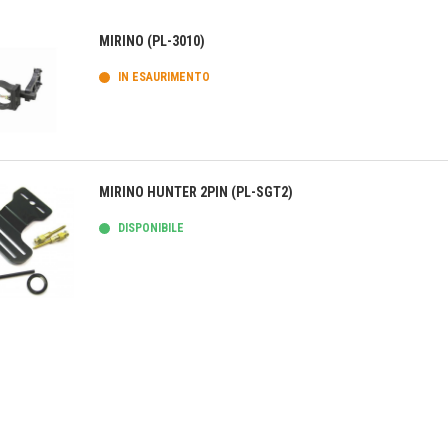
MIRINO (PL-3010)
IN ESAURIMENTO
teprima
MIRINO HUNTER 2PIN (PL-SGT2)
DISPONIBILE
teprima