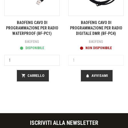
BAOFENG CAVO DI
BAOFENG CAVO DI
PROGRAMMAZIONE PER RADIO
PROGRAMMAZIONE PER RADIO
WATERPROOF (BF-PC1)
DIGITALE DMR (BF-PC4)
BAOFENG
BAOFENG
DISPONIBILE
NON DISPONIBILE
shopping_cart
CARRELLO
AVVISAMI
notifications
ISCRIVITI ALLA NEWSLETTER