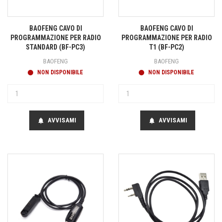
BAOFENG CAVO DI
BAOFENG CAVO DI
PROGRAMMAZIONE PER RADIO
PROGRAMMAZIONE PER RADIO
STANDARD (BF-PC3)
T1 (BF-PC2)
BAOFENG
BAOFENG
NON DISPONIBILE
NON DISPONIBILE
AVVISAMI
AVVISAMI
notifications
notifications