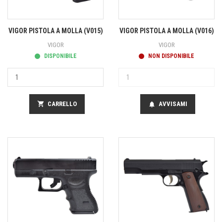
VIGOR PISTOLA A MOLLA (V015)
VIGOR PISTOLA A MOLLA (V016)
VIGOR
VIGOR
DISPONIBILE
NON DISPONIBILE
shopping_cart
CARRELLO
AVVISAMI
notifications