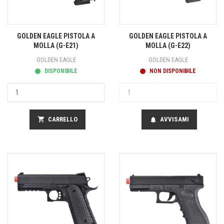
GOLDEN EAGLE PISTOLA A
GOLDEN EAGLE PISTOLA A
MOLLA (G-E21)
MOLLA (G-E22)
GOLDEN EAGLE
GOLDEN EAGLE
DISPONIBILE
NON DISPONIBILE
shopping_cart
CARRELLO
AVVISAMI
notifications