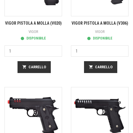
VIGOR PISTOLA A MOLLA (V020)
VIGOR PISTOLA A MOLLA (V306)
VIGOR
VIGOR
DISPONIBILE
DISPONIBILE
shopping_cart
CARRELLO
shopping_cart
CARRELLO