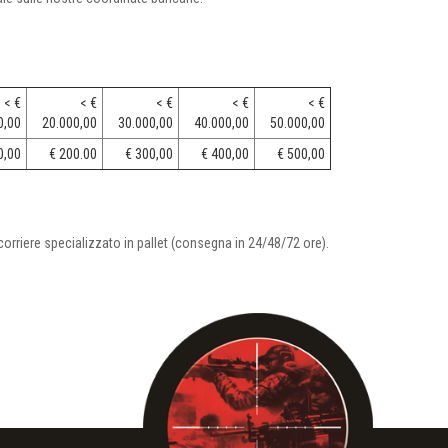
< €
< €
< €
< €
< €
0,00
20.000,00
30.000,00
40.000,00
50.000,00
0,00
€ 200.00
€ 300,00
€ 400,00
€ 500,00
orriere specializzato in pallet (consegna in 24/48/72 ore).