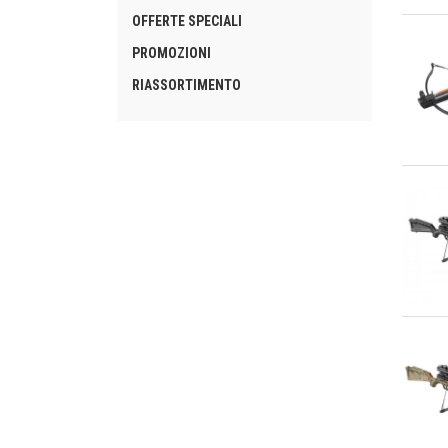
An
OFFERTE SPECIALI
PROMOZIONI
RIASSORTIMENTO
An
An