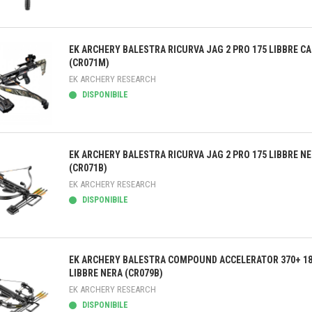
teprima
EK ARCHERY BALESTRA RICURVA JAG 2 PRO 175 LIBBRE C
(CR071M)
EK ARCHERY RESEARCH
DISPONIBILE
teprima
EK ARCHERY BALESTRA RICURVA JAG 2 PRO 175 LIBBRE N
(CR071B)
EK ARCHERY RESEARCH
DISPONIBILE
teprima
EK ARCHERY BALESTRA COMPOUND ACCELERATOR 370+ 1
LIBBRE NERA (CR079B)
EK ARCHERY RESEARCH
DISPONIBILE