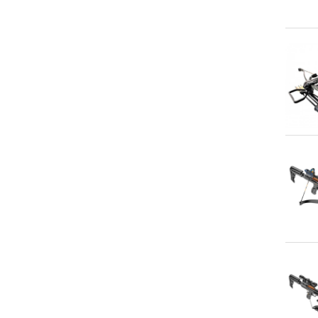
An
An
An