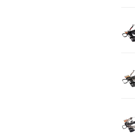
An
An
An