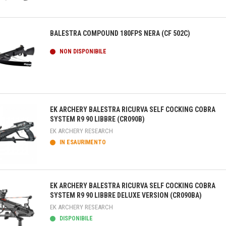
teprima
BALESTRA COMPOUND 180FPS NERA (CF 502C)
NON DISPONIBILE
teprima
EK ARCHERY BALESTRA RICURVA SELF COCKING COBRA
SYSTEM R9 90 LIBBRE (CR090B)
EK ARCHERY RESEARCH
IN ESAURIMENTO
teprima
EK ARCHERY BALESTRA RICURVA SELF COCKING COBRA
SYSTEM R9 90 LIBBRE DELUXE VERSION (CR090BA)
EK ARCHERY RESEARCH
DISPONIBILE