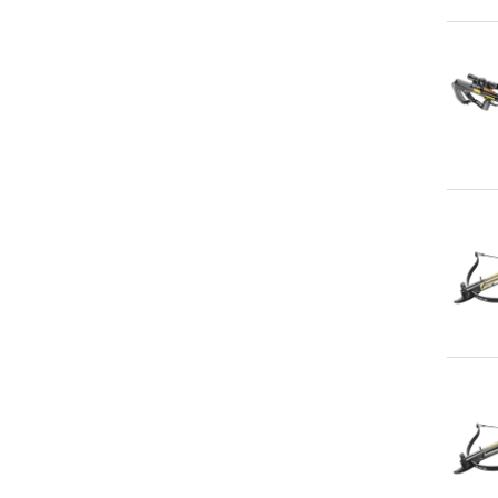
An
An
An