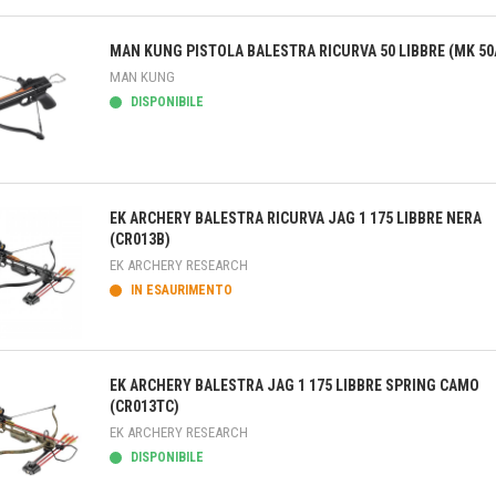
teprima
MAN KUNG PISTOLA BALESTRA RICURVA 50 LIBBRE (MK 50
MAN KUNG
DISPONIBILE
teprima
EK ARCHERY BALESTRA RICURVA JAG 1 175 LIBBRE NERA
(CR013B)
EK ARCHERY RESEARCH
IN ESAURIMENTO
teprima
EK ARCHERY BALESTRA JAG 1 175 LIBBRE SPRING CAMO
(CR013TC)
EK ARCHERY RESEARCH
DISPONIBILE