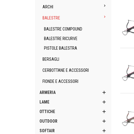

ARCHI

BALESTRE
BALESTRE COMPOUND
BALESTRE RICURVE
PISTOLE BALESTRA
An
BERSAGLI
CERBOTTANE E ACCESSORI
FIONDE E ACCESSORI

ARMERIA
An

LAME

OTTICHE

OUTDOOR

SOFTAIR