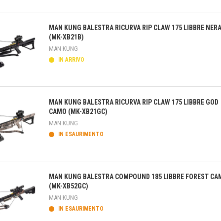
teprima
MAN KUNG BALESTRA RICURVA RIP CLAW 175 LIBBRE NER
(MK-XB21B)
MAN KUNG
IN ARRIVO
teprima
MAN KUNG BALESTRA RICURVA RIP CLAW 175 LIBBRE GOD
CAMO (MK-XB21GC)
MAN KUNG
IN ESAURIMENTO
teprima
MAN KUNG BALESTRA COMPOUND 185 LIBBRE FOREST CA
(MK-XB52GC)
MAN KUNG
IN ESAURIMENTO