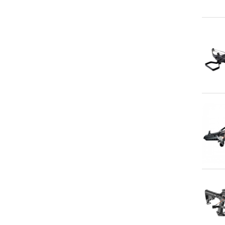
An
An
An