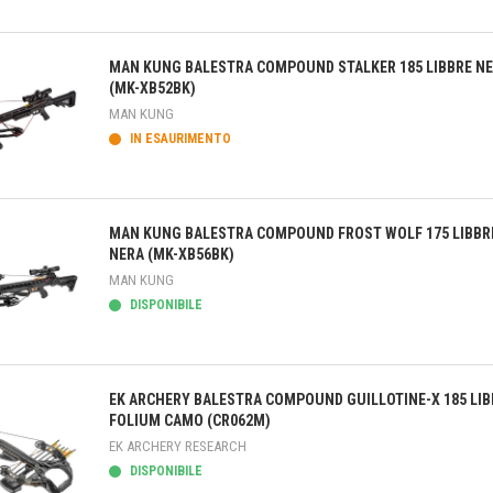
teprima
MAN KUNG BALESTRA COMPOUND STALKER 185 LIBBRE N
(MK-XB52BK)
MAN KUNG
IN ESAURIMENTO
teprima
MAN KUNG BALESTRA COMPOUND FROST WOLF 175 LIBBR
NERA (MK-XB56BK)
MAN KUNG
DISPONIBILE
teprima
EK ARCHERY BALESTRA COMPOUND GUILLOTINE-X 185 LIB
FOLIUM CAMO (CR062M)
EK ARCHERY RESEARCH
DISPONIBILE