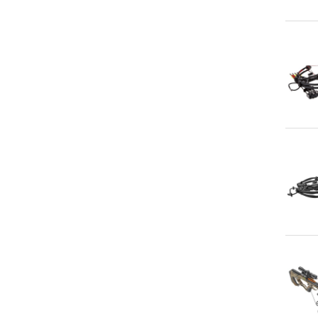
An
An
An