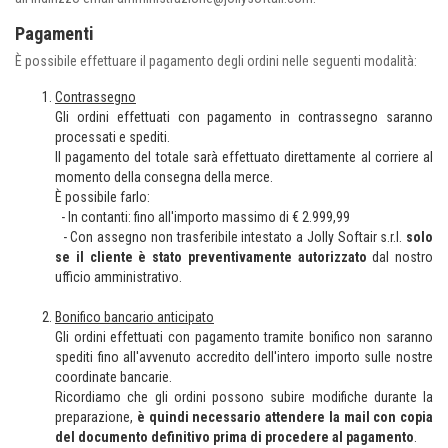
Pagamenti
È possibile effettuare il pagamento degli ordini nelle seguenti modalità:
Contrassegno
Gli ordini effettuati con pagamento in contrassegno saranno
processati e spediti.
Il pagamento del totale sarà effettuato direttamente al corriere al
momento della consegna della merce.
È possibile farlo:
- In contanti: fino all'importo massimo di € 2.999,99
- Con assegno non trasferibile intestato a Jolly Softair s.r.l.
solo
se il cliente è stato preventivamente autorizzato
dal nostro
ufficio amministrativo.
Bonifico bancario anticipato
Gli ordini effettuati con pagamento tramite bonifico non saranno
spediti fino all'avvenuto accredito dell'intero importo sulle nostre
coordinate bancarie.
Ricordiamo che gli ordini possono subire modifiche durante la
preparazione,
è quindi necessario attendere la mail con copia
del documento definitivo prima di procedere al pagamento
.