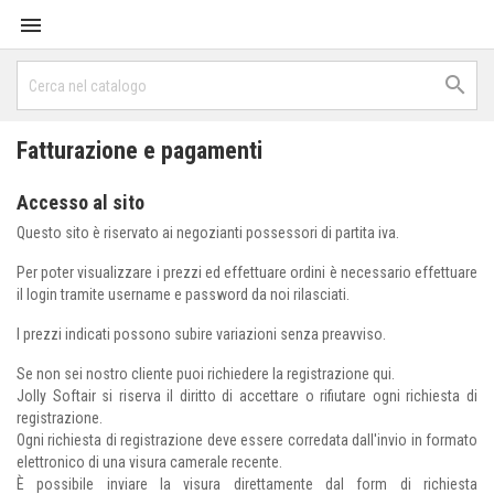


Fatturazione e pagamenti
Accesso al sito
Questo sito è riservato ai negozianti possessori di partita iva.
Per poter visualizzare i prezzi ed effettuare ordini è necessario effettuare
il login tramite username e password da noi rilasciati.
I prezzi indicati possono subire variazioni senza preavviso.
Se non sei nostro cliente puoi richiedere la registrazione
qui
.
Jolly Softair si riserva il diritto di accettare o rifiutare ogni richiesta di
registrazione.
Ogni richiesta di registrazione deve essere corredata dall'invio in formato
elettronico di una visura camerale recente.
È possibile inviare la visura direttamente dal form di richiesta