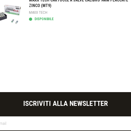
MAXX TECH CARTUCCE A SALVE CALIBRO 9MM PLACCATE
ZINCO (MT9)
MAXX TECH
DISPONIBILE
teprima
ISCRIVITI ALLA NEWSLETTER