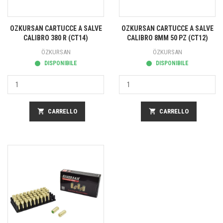
OZKURSAN CARTUCCE A SALVE
OZKURSAN CARTUCCE A SALVE
CALIBRO 380 R (CT14)
CALIBRO 8MM 50 PZ (CT12)
ÖZKURSAN
ÖZKURSAN
DISPONIBILE
DISPONIBILE
shopping_cart
CARRELLO
shopping_cart
CARRELLO