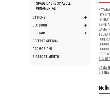
SPADE DAGHE SCIABOLE
ORNAMENTALI
KATANA
LED IN

OTTICHE
ISPIRA
SERIE A

OUTDOOR
LAMA I

SOFTAIR
TSUBA 
FODERO
OFFERTE SPECIALI
LUNGHE
PROMOZIONI
LUNGHE
PESO 83
RIASSORTIMENTO
RICHIE
LAMA N
LIBERA 
Nella