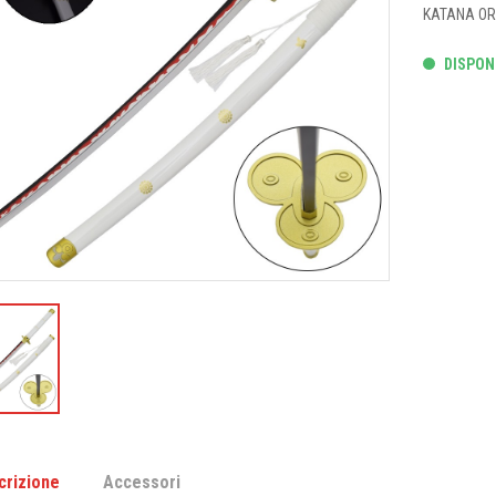
KATANA OR
DISPONI
crizione
Accessori