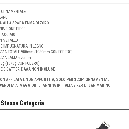
 ORNAMENTALE
TERNO
TA ALLA SPADA ENMA DI ZORO
NIME ONE PIECE
N ACCIAIO
IN METALLO
 E IMPUGNATURA IN LEGNO
ZZA TOTALE 980mm (1030mm CON FODERO)
ZZA LAMA 670mm
0g (1040g CON FODERO)
DE 3 BATTERIE AAA NON INCLUSE
ON AFFILATA E NON APPUNTITA, SOLO PER SCOPI ORNAMENTALI
VENDITA AI MAGGIORI DI ANNI 18 IN ITALIA E REP. DI SAN MARINO
 Stessa Categoria