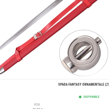
Anteprima
SPADA FANTASY ORNAMENTALE (Z
DISPONIBILE
P.ZO