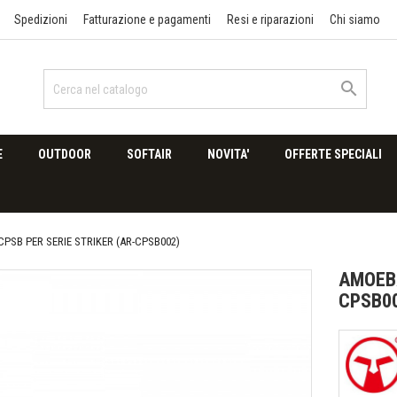
Spedizioni
Fatturazione e pagamenti
Resi e riparazioni
Chi siamo

E
OUTDOOR
SOFTAIR
NOVITA'
OFFERTE SPECIALI
CPSB PER SERIE STRIKER (AR-CPSB002)
AMOEBA
CPSB0