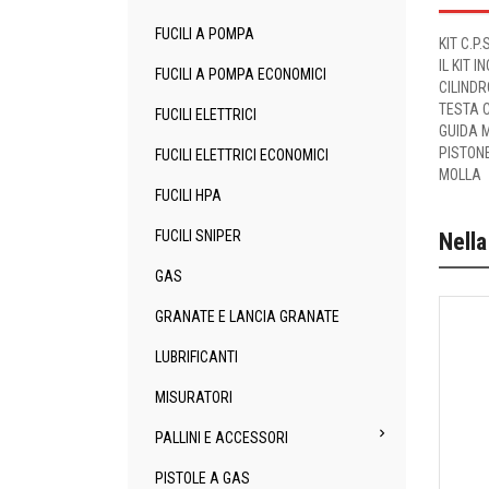
FUCILI A POMPA
KIT C.P
IL KIT I
FUCILI A POMPA ECONOMICI
CILINDR
TESTA C
FUCILI ELETTRICI
GUIDA M
PISTON
FUCILI ELETTRICI ECONOMICI
MOLLA
FUCILI HPA
FUCILI SNIPER
Nella
GAS
GRANATE E LANCIA GRANATE
LUBRIFICANTI
MISURATORI

PALLINI E ACCESSORI
PISTOLE A GAS