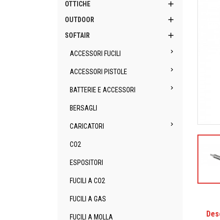

OTTICHE

OUTDOOR

SOFTAIR

ACCESSORI FUCILI

ACCESSORI PISTOLE

BATTERIE E ACCESSORI
BERSAGLI

CARICATORI
CO2
ESPOSITORI
FUCILI A CO2
FUCILI A GAS
Des
FUCILI A MOLLA