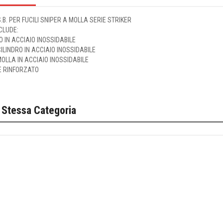
.S.B. PER FUCILI SNIPER A MOLLA SERIE STRIKER
NCLUDE:
O IN ACCIAIO INOSSIDABILE
ILINDRO IN ACCIAIO INOSSIDABILE
OLLA IN ACCIAIO INOSSIDABILE
E RINFORZATO
 Stessa Categoria