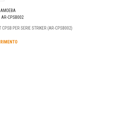
AMOEBA
o
AR-CPSB002
 CPSB PER SERIE STRIKER (AR-CPSB002)
URIMENTO