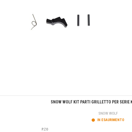
Anteprima
SNOW WOLF KIT PARTI GRILLETTO PER SERIE 
SNOW WOLF
IN ESAURIMENTO
P.ZO