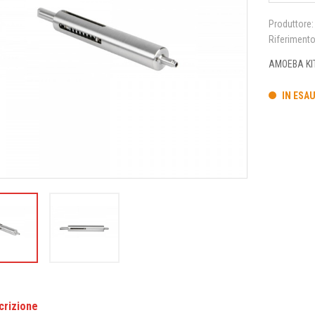
Produttore:
Riferiment
AMOEBA KIT
IN ESA
crizione