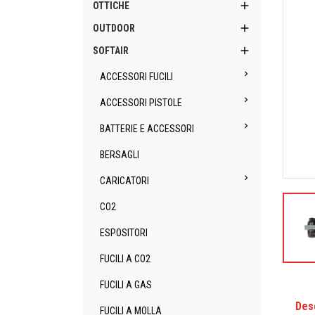

OTTICHE

OUTDOOR

SOFTAIR

ACCESSORI FUCILI

ACCESSORI PISTOLE

BATTERIE E ACCESSORI
BERSAGLI

CARICATORI
CO2
ESPOSITORI
FUCILI A CO2
FUCILI A GAS
Des
FUCILI A MOLLA