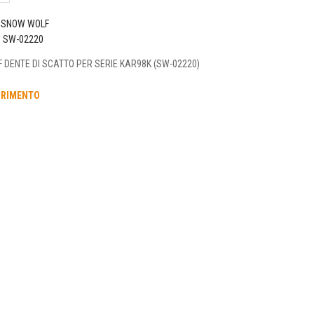
SNOW WOLF
o
SW-02220
DENTE DI SCATTO PER SERIE KAR98K (SW-02220)
URIMENTO