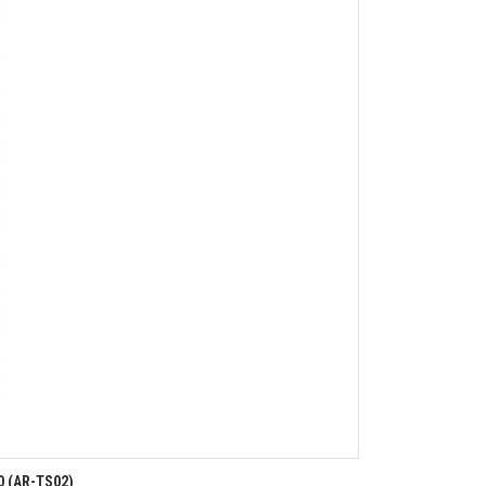
 (AR-TS02)