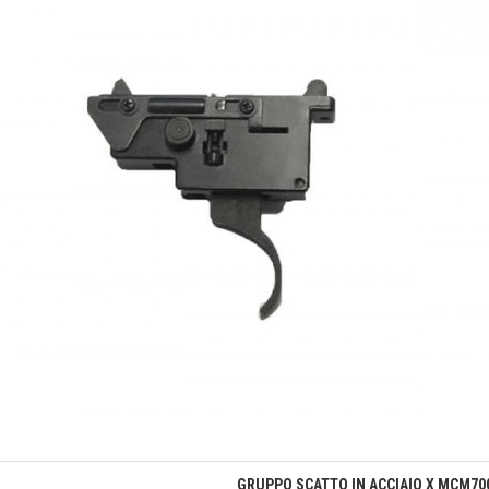
Anteprima
GRUPPO SCATTO IN ACCIAIO X MCM700