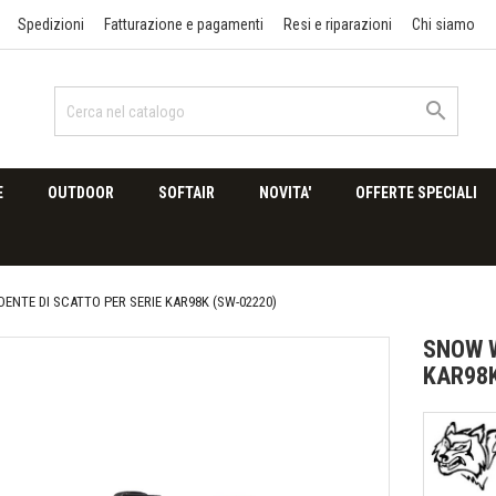
Spedizioni
Fatturazione e pagamenti
Resi e riparazioni
Chi siamo

E
OUTDOOR
SOFTAIR
NOVITA'
OFFERTE SPECIALI
ENTE DI SCATTO PER SERIE KAR98K (SW-02220)
SNOW W
KAR98K