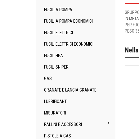
FUCILI A POMPA
GRUPPO
IN MET
FUCILI A POMPA ECONOMICI
PER FUC
PESO 3
FUCILI ELETTRICI
FUCILI ELETTRICI ECONOMICI
Nella
FUCILI HPA
FUCILI SNIPER
GAS
GRANATE E LANCIA GRANATE
LUBRIFICANTI
MISURATORI

PALLINI E ACCESSORI
PISTOLE A GAS