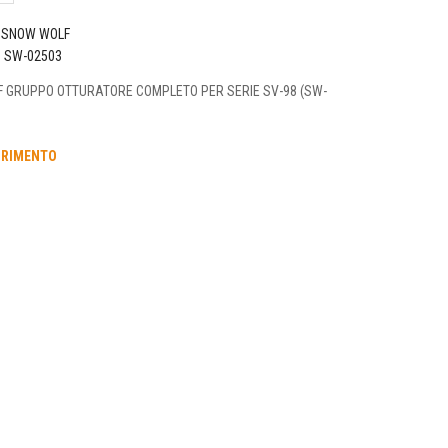
SNOW WOLF
o
SW-02503
 GRUPPO OTTURATORE COMPLETO PER SERIE SV-98 (SW-
URIMENTO