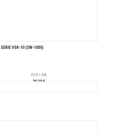
SERIE VSR-10 (SW-1005)
P.ZO + IVA
34,10 €