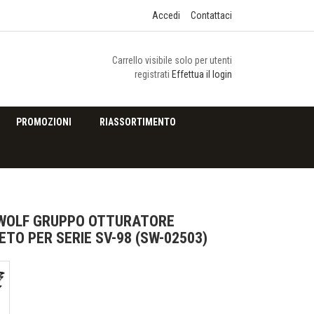
Accedi
Contattaci
Carrello visibile solo per utenti
registrati
Effettua il login
PROMOZIONI
RIASSORTIMENTO
WOLF GRUPPO OTTURATORE
TO PER SERIE SV-98 (SW-02503)