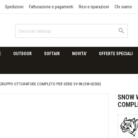
Spedizioni
Fatturazione e pagamenti
Resi e riparazioni
Chi siamo

E
OUTDOOR
SOFTAIR
NOVITA'
OFFERTE SPECIALI
RUPPO OTTURATORE COMPLETO PER SERIE SV-98 (SW-02503)
SNOW 
COMPLE