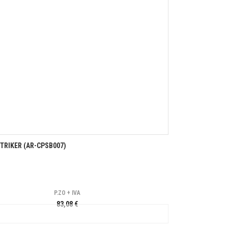
TRIKER (AR-CPSB007)
P.ZO + IVA
83,08 €