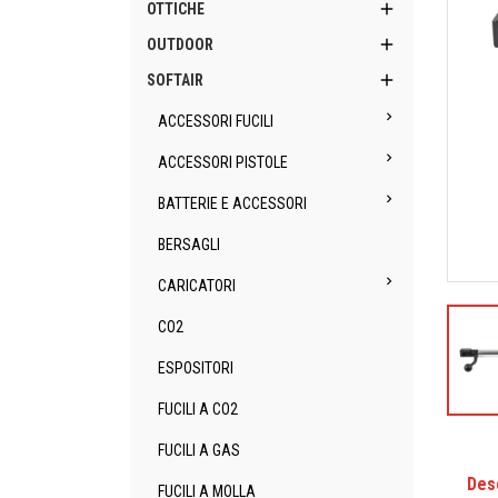

OTTICHE

OUTDOOR

SOFTAIR

ACCESSORI FUCILI

ACCESSORI PISTOLE

BATTERIE E ACCESSORI
BERSAGLI

CARICATORI
CO2
ESPOSITORI
FUCILI A CO2
FUCILI A GAS
Des
FUCILI A MOLLA