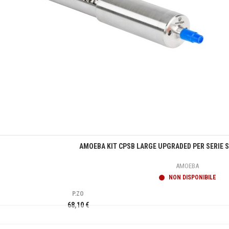
Anteprima
AMOEBA KIT CPSB LARGE UPGRADED PER SERIE S
AMOEBA
NON DISPONIBILE
P.ZO
68,10 €