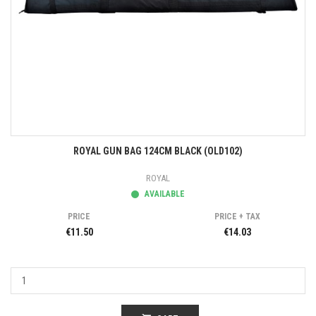
ROYAL GUN BAG 124CM BLACK (OLD102)
ROYAL
AVAILABLE
PRICE
PRICE + TAX
€11.50
€14.03