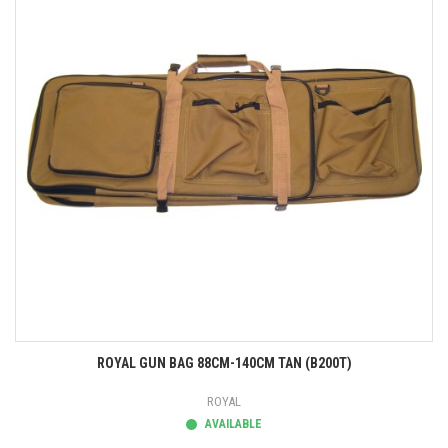
ROYAL GUN BAG 88CM-140CM TAN (B200T)
ROYAL
AVAILABLE