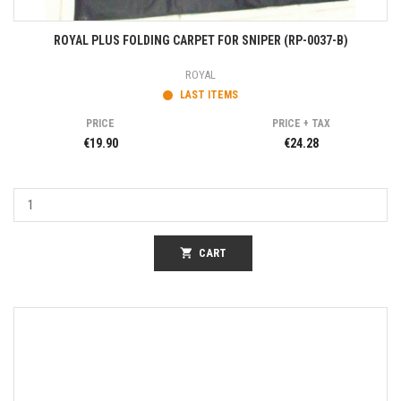
ROYAL PLUS FOLDING CARPET FOR SNIPER (RP-0037-B)
ROYAL
LAST ITEMS
PRICE
PRICE + TAX
€19.90
€24.28
shopping_cart
CART