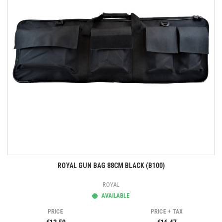
ROYAL GUN BAG 88CM BLACK (B100)
ROYAL
AVAILABLE
PRICE
PRICE + TAX