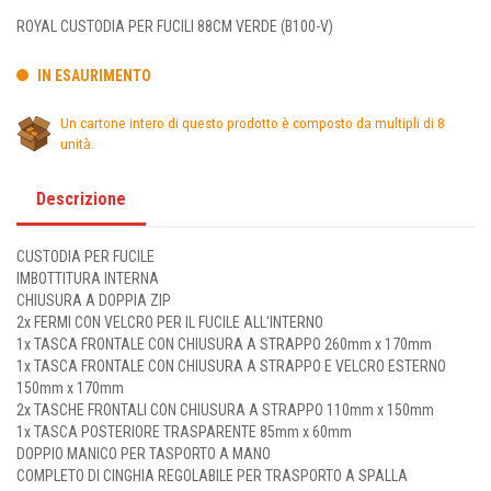
ROYAL CUSTODIA PER FUCILI 88CM VERDE (B100-V)
IN ESAURIMENTO
Un cartone intero di questo prodotto è composto da multipli di 8
unità.
Descrizione
CUSTODIA PER FUCILE
IMBOTTITURA INTERNA
CHIUSURA A DOPPIA ZIP
2x FERMI CON VELCRO PER IL FUCILE ALL'INTERNO
1x TASCA FRONTALE CON CHIUSURA A STRAPPO 260mm x 170mm
1x TASCA FRONTALE CON CHIUSURA A STRAPPO E VELCRO ESTERNO
150mm x 170mm
2x TASCHE FRONTALI CON CHIUSURA A STRAPPO 110mm x 150mm
1x TASCA POSTERIORE TRASPARENTE 85mm x 60mm
DOPPIO MANICO PER TASPORTO A MANO
COMPLETO DI CINGHIA REGOLABILE PER TRASPORTO A SPALLA