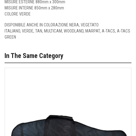
MISURE ESTERNE 880mm x 300mm
MISURE INTERNE 850mm x 280mm
COLORE VERDE
DISPONIBILE ANCHE IN COLORAZIONE
NERA
,
VEGETATO
ITALIANO
,
VERDE
,
TAN
,
MULTICAM
,
WOODLAND
,
MARPAT
,
A-TACS
,
A-TACS
GREEN
In The Same Category