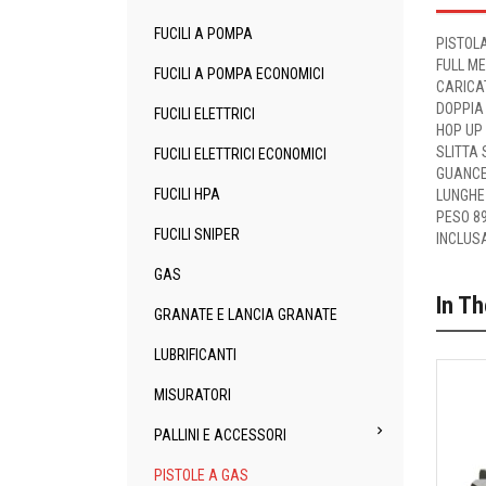
FUCILI A POMPA
PISTOL
FULL ME
FUCILI A POMPA ECONOMICI
CARICA
DOPPIA
FUCILI ELETTRICI
HOP UP
SLITTA
FUCILI ELETTRICI ECONOMICI
GUANCE
FUCILI HPA
LUNGHE
PESO 8
FUCILI SNIPER
INCLUS
GAS
In T
GRANATE E LANCIA GRANATE
LUBRIFICANTI
MISURATORI

PALLINI E ACCESSORI
PISTOLE A GAS