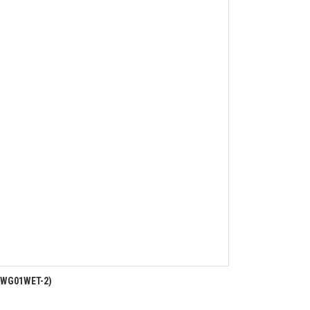
(WG01WET-2)