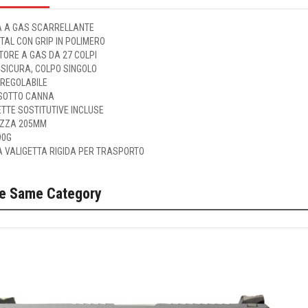
A A GAS SCARRELLANTE
TAL CON GRIP IN POLIMERO
TORE A GAS DA 27 COLPI
 SICURA, COLPO SINGOLO
 REGOLABILE
 SOTTO CANNA
TTE SOSTITUTIVE INCLUSE
ZZA 205MM
90G
A VALIGETTA RIGIDA PER TRASPORTO
he Same Category