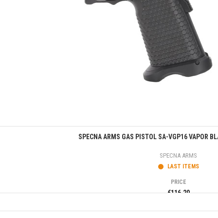
Quick view
SPECNA ARMS GAS PISTOL SA-VGP16 VAPOR BLA
SPECNA ARMS
LAST ITEMS
PRICE
€116.20