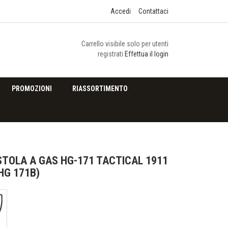
Accedi
Contattaci
Carrello visibile solo per utenti
registrati
Effettua il login
PROMOZIONI
RIASSORTIMENTO
STOLA A GAS HG-171 TACTICAL 1911
HG 171B)