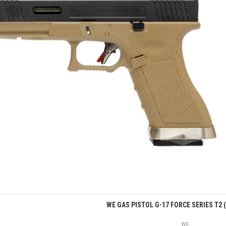
Quick view
WE GAS PISTOL G-17 FORCE SERIES T2 
WE