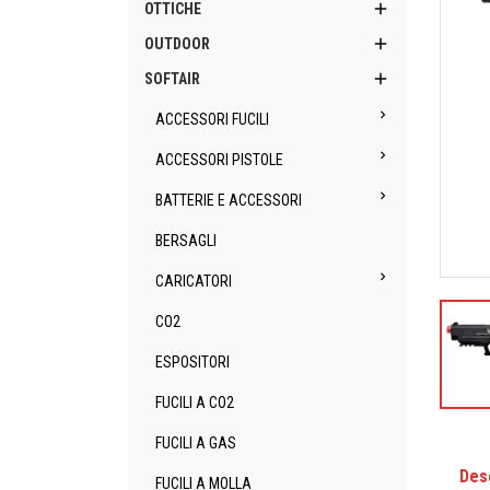

OTTICHE

OUTDOOR

SOFTAIR

ACCESSORI FUCILI

ACCESSORI PISTOLE

BATTERIE E ACCESSORI
BERSAGLI

CARICATORI
CO2
ESPOSITORI
FUCILI A CO2
FUCILI A GAS
Des
FUCILI A MOLLA