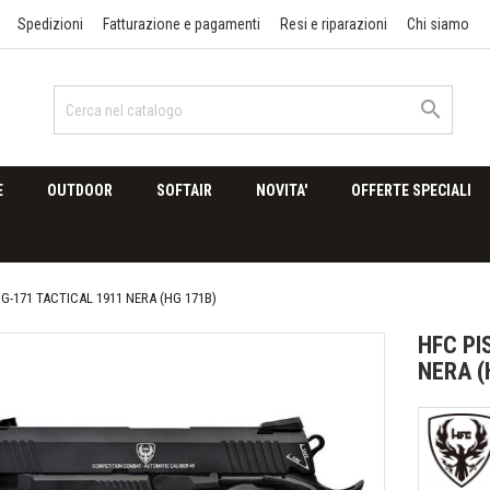
Spedizioni
Fatturazione e pagamenti
Resi e riparazioni
Chi siamo

E
OUTDOOR
SOFTAIR
NOVITA'
OFFERTE SPECIALI
G-171 TACTICAL 1911 NERA (HG 171B)
HFC PI
NERA (