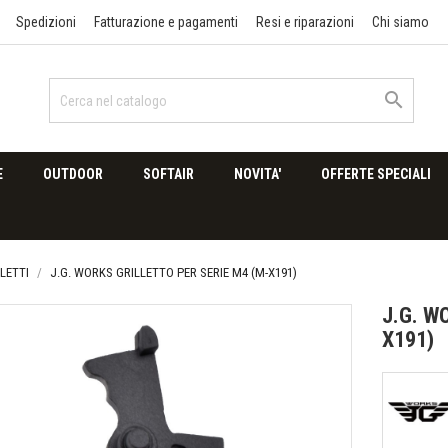
Spedizioni
Fatturazione e pagamenti
Resi e riparazioni
Chi siamo

E
OUTDOOR
SOFTAIR
NOVITA'
OFFERTE SPECIALI
LETTI
J.G. WORKS GRILLETTO PER SERIE M4 (M-X191)
J.G. W
X191)