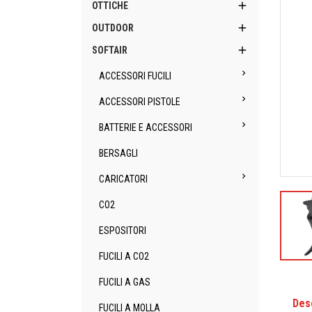

OTTICHE

OUTDOOR

SOFTAIR

ACCESSORI FUCILI

ACCESSORI PISTOLE

BATTERIE E ACCESSORI
BERSAGLI

CARICATORI
CO2
ESPOSITORI
FUCILI A CO2
FUCILI A GAS
Des
FUCILI A MOLLA