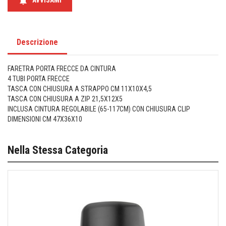
notifications
AVVISAMI
Descrizione
FARETRA PORTA FRECCE DA CINTURA
4 TUBI PORTA FRECCE
TASCA CON CHIUSURA A STRAPPO CM 11X10X4,5
TASCA CON CHIUSURA A ZIP 21,5X12X5
INCLUSA CINTURA REGOLABILE (65-117CM) CON CHIUSURA CLIP
DIMENSIONI CM 47X36X10
Nella Stessa Categoria