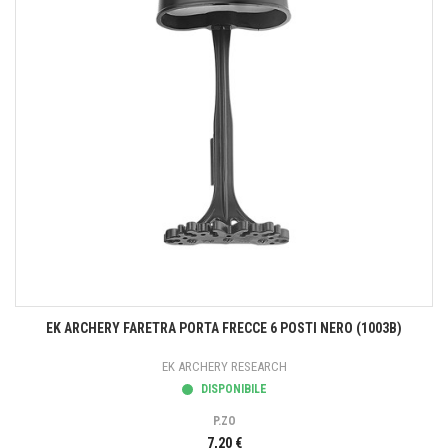
EK ARCHERY FARETRA PORTA FRECCE 6 POSTI NERO (1003B)
EK ARCHERY RESEARCH
DISPONIBILE
P.ZO
7,20 €