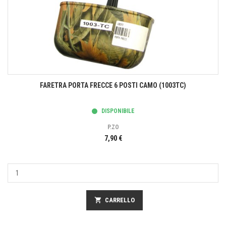
FARETRA PORTA FRECCE 6 POSTI CAMO (1003TC)
DISPONIBILE
P.ZO
7,90 €
shopping_cart
CARRELLO