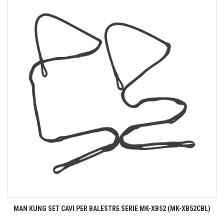
MAN KUNG SET CAVI PER BALESTRE SERIE MK-XB52 (MK-XB52CBL)