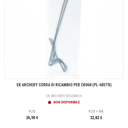
EK ARCHERY CORDA DI RICAMBIO PER CR068 (PL-68STR)
EK ARCHERY RESEARCH
NON DISPONIBILE
P.ZO
P.ZO + IVA
26,90 €
32,82 €