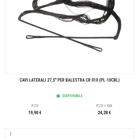
CAVI LATERALI 27,5" PER BALESTRA CR 010 (PL-10CBL)
DISPONIBILE
P.ZO
P.ZO + IVA
19,90 €
24,28 €