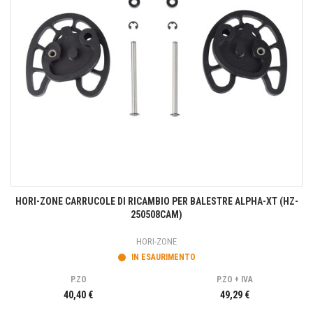
HORI-ZONE CARRUCOLE DI RICAMBIO PER BALESTRE ALPHA-XT (HZ-
250508CAM)
HORI-ZONE
IN ESAURIMENTO
P.ZO
P.ZO + IVA
40,40 €
49,29 €