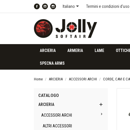

Italiano
Termini e condizioni d'uso
Facebook
YouTube
Instagram
ARCIERIA
ARMERIA
LAME
OTTICH
SPECNA ARMS
Home
ARCIERIA
ACCESSORI ARCHI
CORDE, CAVI E 
CATALOGO

ARCIERIA

ACCESSORI ARCHI
ALTRI ACCESSORI