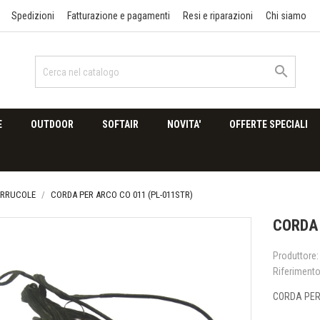
Spedizioni
Fatturazione e pagamenti
Resi e riparazioni
Chi siamo

E
OUTDOOR
SOFTAIR
NOVITA'
OFFERTE SPECIALI
CARRUCOLE
CORDA PER ARCO CO 011 (PL-011STR)
CORDA 
Produttore:
Riferiment
CORDA PER 