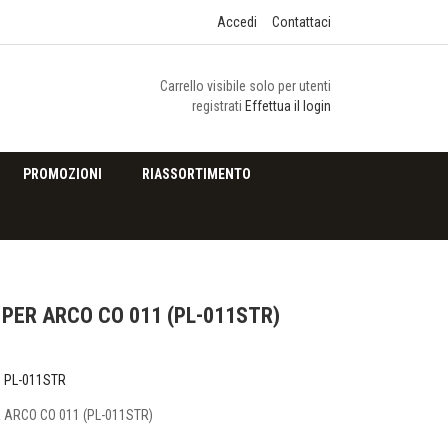
Accedi
Contattaci
Carrello visibile solo per utenti
registrati
Effettua il login
PROMOZIONI
RIASSORTIMENTO
PER ARCO CO 011 (PL-011STR)
o
PL-011STR
ARCO CO 011 (PL-011STR)