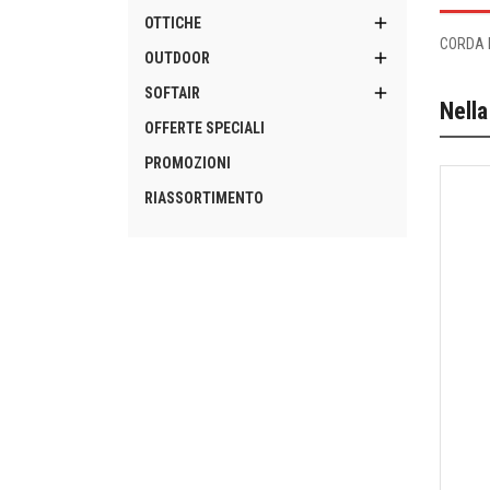

OTTICHE
CORDA 

OUTDOOR

SOFTAIR
Nella
OFFERTE SPECIALI
PROMOZIONI
RIASSORTIMENTO