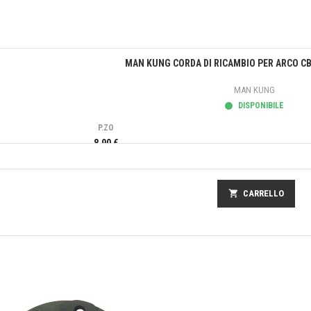
Anteprima
MAN KUNG CORDA DI RICAMBIO PER ARCO CB
MAN KUNG
DISPONIBILE
P.ZO
8,90 €
shopping_cart
CARRELLO