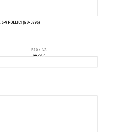
6-9 POLLICI (BD-0796)
P.ZO + IVA
20,62 €