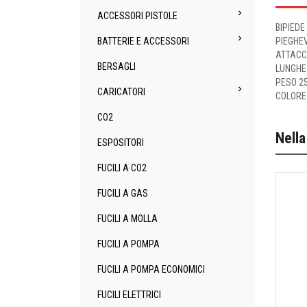

ACCESSORI PISTOLE
BIPIEDE

PIEGHEV
BATTERIE E ACCESSORI
ATTACC
BERSAGLI
LUNGHE
PESO 2

CARICATORI
COLORE
CO2
Nella
ESPOSITORI
FUCILI A CO2
FUCILI A GAS
FUCILI A MOLLA
FUCILI A POMPA
FUCILI A POMPA ECONOMICI
FUCILI ELETTRICI