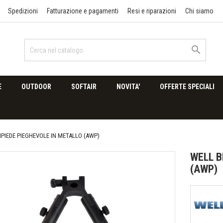
Spedizioni
Fatturazione e pagamenti
Resi e riparazioni
Chi siamo

E
OUTDOOR
SOFTAIR
NOVITA'
OFFERTE SPECIALI
IPIEDE PIEGHEVOLE IN METALLO (AWP)
WELL B
(AWP)