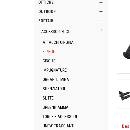

OTTICHE

OUTDOOR

SOFTAIR

ACCESSORI FUCILI
ATTACCHI CINGHIA
BIPIEDI
CINGHIE
IMPUGNATURE
ORGANI DI MIRA
SILENZIATORI
SLITTE
SPEGNIFIAMMA
TORCE E ACCESSORI
Des
UNITA' TRACCIANTI