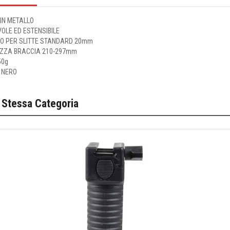
 IN METALLO
OLE ED ESTENSIBILE
O PER SLITTE STANDARD 20mm
ZZA BRACCIA 210-297mm
50g
 NERO
 Stessa Categoria