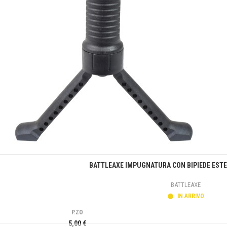
Anteprima
BATTLEAXE IMPUGNATURA CON BIPIEDE ESTEN
BATTLEAXE
IN ARRIVO
P.ZO
5,00 €