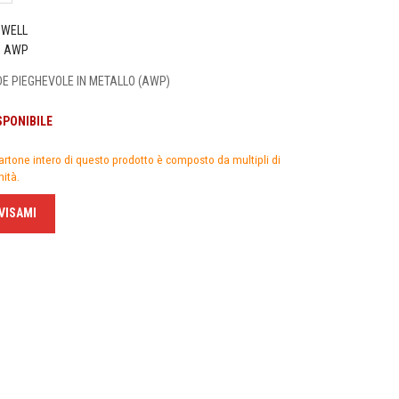
WELL
o
AWP
DE PIEGHEVOLE IN METALLO (AWP)
SPONIBILE
artone intero di questo prodotto è composto da multipli di
nità.
VISAMI