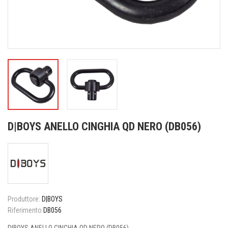
D|BOYS ANELLO CINGHIA QD NERO (DB056)
Produttore:
D|BOYS
Riferimento
DB056