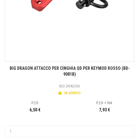
BIG DRAGON ATTACCO PER CINGHIA QD PER KEYMOD ROSSO (BD-
9081B)
BIG DRAGON
IN ARRIVO
P.ZO
P.ZO + IVA
6,50 €
7,93 €