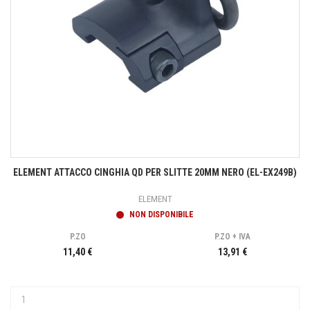
ELEMENT ATTACCO CINGHIA QD PER SLITTE 20MM NERO (EL-EX249B)
ELEMENT
NON DISPONIBILE
P.ZO
P.ZO + IVA
11,40 €
13,91 €