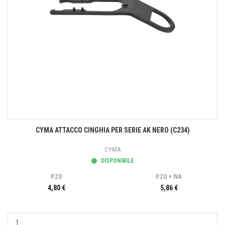
CYMA ATTACCO CINGHIA PER SERIE AK NERO (C234)
CYMA
DISPONIBILE
P.ZO
P.ZO + IVA
4,80 €
5,86 €