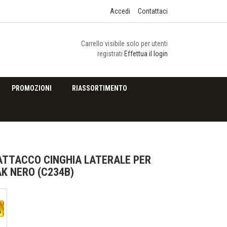
Accedi
Contattaci
Carrello visibile solo per utenti
registrati
Effettua il login
PROMOZIONI
RIASSORTIMENTO
TTACCO CINGHIA LATERALE PER
AK NERO (C234B)