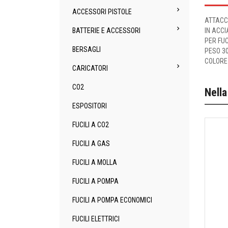

ACCESSORI PISTOLE
ATTACC

IN ACCI
BATTERIE E ACCESSORI
PER FUC
BERSAGLI
PESO 3
COLORE

CARICATORI
CO2
Nella
ESPOSITORI
FUCILI A CO2
FUCILI A GAS
FUCILI A MOLLA
FUCILI A POMPA
FUCILI A POMPA ECONOMICI
FUCILI ELETTRICI