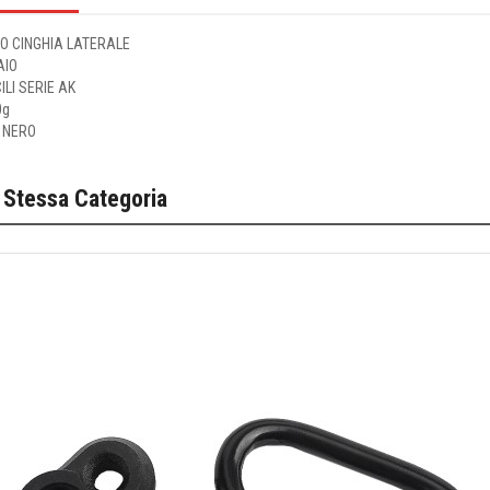
O CINGHIA LATERALE
AIO
ILI SERIE AK
0g
 NERO
 Stessa Categoria