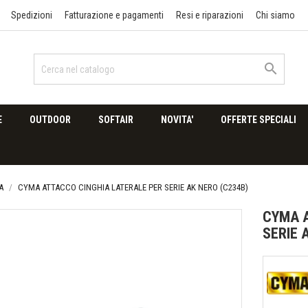
Spedizioni
Fatturazione e pagamenti
Resi e riparazioni
Chi siamo

E
OUTDOOR
SOFTAIR
NOVITA'
OFFERTE SPECIALI
A
CYMA ATTACCO CINGHIA LATERALE PER SERIE AK NERO (C234B)
CYMA A
SERIE 