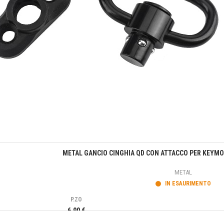
Anteprima
METAL GANCIO CINGHIA QD CON ATTACCO PER KEYMO
METAL
IN ESAURIMENTO
P.ZO
6,90 €