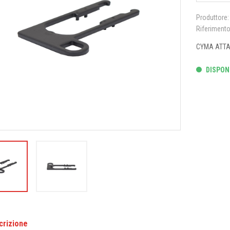
Produttore:
Riferiment
CYMA ATTAC
DISPONI
crizione