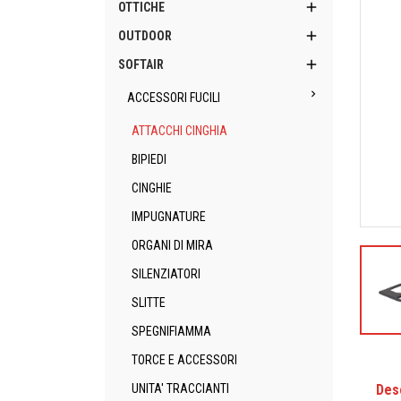

OTTICHE

OUTDOOR

SOFTAIR

ACCESSORI FUCILI
ATTACCHI CINGHIA
BIPIEDI
CINGHIE
IMPUGNATURE
ORGANI DI MIRA
SILENZIATORI
SLITTE
SPEGNIFIAMMA
TORCE E ACCESSORI
Des
UNITA' TRACCIANTI